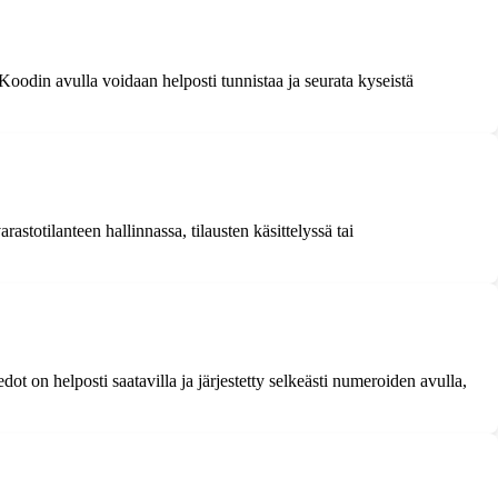
oodin avulla voidaan helposti tunnistaa ja seurata kyseistä
stotilanteen hallinnassa, tilausten käsittelyssä tai
t on helposti saatavilla ja järjestetty selkeästi numeroiden avulla,