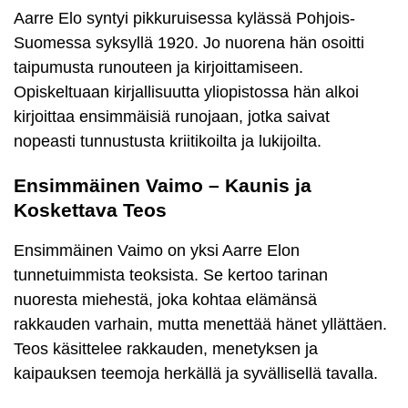
Aarre Elo syntyi pikkuruisessa kylässä Pohjois-
Suomessa syksyllä 1920. Jo nuorena hän osoitti
taipumusta runouteen ja kirjoittamiseen.
Opiskeltuaan kirjallisuutta yliopistossa hän alkoi
kirjoittaa ensimmäisiä runojaan, jotka saivat
nopeasti tunnustusta kriitikoilta ja lukijoilta.
Ensimmäinen Vaimo – Kaunis ja
Koskettava Teos
Ensimmäinen Vaimo on yksi Aarre Elon
tunnetuimmista teoksista. Se kertoo tarinan
nuoresta miehestä, joka kohtaa elämänsä
rakkauden varhain, mutta menettää hänet yllättäen.
Teos käsittelee rakkauden, menetyksen ja
kaipauksen teemoja herkällä ja syvällisellä tavalla.