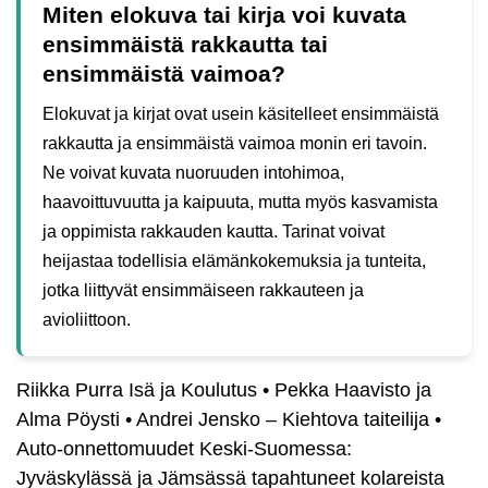
Miten elokuva tai kirja voi kuvata
ensimmäistä rakkautta tai
ensimmäistä vaimoa?
Elokuvat ja kirjat ovat usein käsitelleet ensimmäistä
rakkautta ja ensimmäistä vaimoa monin eri tavoin.
Ne voivat kuvata nuoruuden intohimoa,
haavoittuvuutta ja kaipuuta, mutta myös kasvamista
ja oppimista rakkauden kautta. Tarinat voivat
heijastaa todellisia elämänkokemuksia ja tunteita,
jotka liittyvät ensimmäiseen rakkauteen ja
avioliittoon.
Riikka Purra Isä ja Koulutus
•
Pekka Haavisto ja
Alma Pöysti
•
Andrei Jensko – Kiehtova taiteilija
•
Auto-onnettomuudet Keski-Suomessa:
Jyväskylässä ja Jämsässä tapahtuneet kolareista