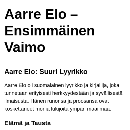
Aarre Elo –
Ensimmäinen
Vaimo
Aarre Elo: Suuri Lyyrikko
Aarre Elo oli suomalainen lyyrikko ja kirjailija, joka
tunnetaan erityisesti herkkyydestään ja syvällisestä
ilmaisusta. Hänen runonsa ja proosansa ovat
koskettaneet monia lukijoita ympäri maailmaa.
Elämä ja Tausta