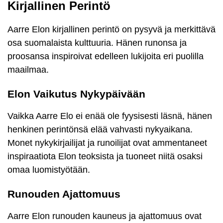
Kirjallinen Perintö
Aarre Elon kirjallinen perintö on pysyvä ja merkittävä
osa suomalaista kulttuuria. Hänen runonsa ja
proosansa inspiroivat edelleen lukijoita eri puolilla
maailmaa.
Elon Vaikutus Nykypäivään
Vaikka Aarre Elo ei enää ole fyysisesti läsnä, hänen
henkinen perintönsä elää vahvasti nykyaikana.
Monet nykykirjailijat ja runoilijat ovat ammentaneet
inspiraatiota Elon teoksista ja tuoneet niitä osaksi
omaa luomistyötään.
Runouden Ajattomuus
Aarre Elon runouden kauneus ja ajattomuus ovat