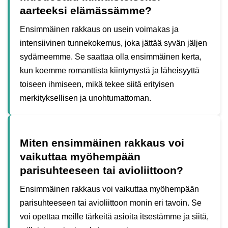
aarteeksi elämässämme?
Ensimmäinen rakkaus on usein voimakas ja
intensiivinen tunnekokemus, joka jättää syvän jäljen
sydämeemme. Se saattaa olla ensimmäinen kerta,
kun koemme romanttista kiintymystä ja läheisyyttä
toiseen ihmiseen, mikä tekee siitä erityisen
merkityksellisen ja unohtumattoman.
Miten ensimmäinen rakkaus voi
vaikuttaa myöhempään
parisuhteeseen tai avioliittoon?
Ensimmäinen rakkaus voi vaikuttaa myöhempään
parisuhteeseen tai avioliittoon monin eri tavoin. Se
voi opettaa meille tärkeitä asioita itsestämme ja siitä,