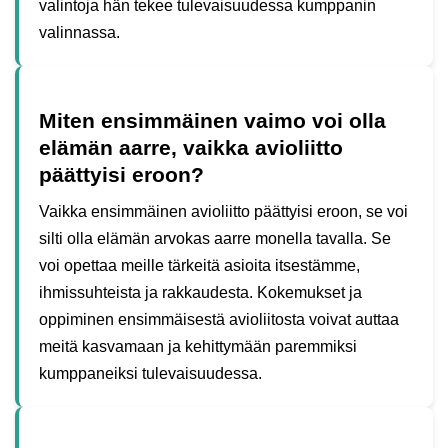
valintoja hän tekee tulevaisuudessa kumppanin
valinnassa.
Miten ensimmäinen vaimo voi olla
elämän aarre, vaikka avioliitto
päättyisi eroon?
Vaikka ensimmäinen avioliitto päättyisi eroon, se voi
silti olla elämän arvokas aarre monella tavalla. Se
voi opettaa meille tärkeitä asioita itsestämme,
ihmissuhteista ja rakkaudesta. Kokemukset ja
oppiminen ensimmäisestä avioliitosta voivat auttaa
meitä kasvamaan ja kehittymään paremmiksi
kumppaneiksi tulevaisuudessa.