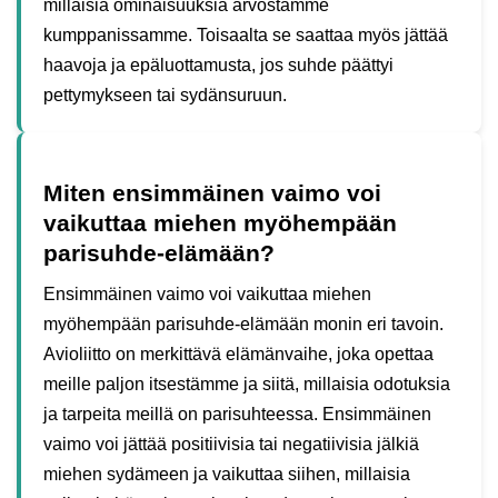
millaisia ominaisuuksia arvostamme
kumppanissamme. Toisaalta se saattaa myös jättää
haavoja ja epäluottamusta, jos suhde päättyi
pettymykseen tai sydänsuruun.
Miten ensimmäinen vaimo voi
vaikuttaa miehen myöhempään
parisuhde-elämään?
Ensimmäinen vaimo voi vaikuttaa miehen
myöhempään parisuhde-elämään monin eri tavoin.
Avioliitto on merkittävä elämänvaihe, joka opettaa
meille paljon itsestämme ja siitä, millaisia odotuksia
ja tarpeita meillä on parisuhteessa. Ensimmäinen
vaimo voi jättää positiivisia tai negatiivisia jälkiä
miehen sydämeen ja vaikuttaa siihen, millaisia