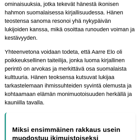
ominaisuuksia, jotka tekevät hänestä ikonisen
hahmon suomalaisessa kirjallisuudessa. Hänen
teostensa sanoma resonoi yhä nykypäivän
lukijoiden kanssa, mikä osoittaa runouden voiman ja
kestävyyden.
Yhteenvetona voidaan todeta, että Aarre Elo oli
poikkeuksellinen taiteilija, jonka luoma kirjallinen
perintö on arvokas ja merkittävä osa suomalaista
kulttuuria. Hänen teoksensa kutsuvat lukijaa
tarkastelemaan ihmissuhteiden syvintä olemusta ja
kohtaamaan elämän monimuotoisuuden herkällä ja
kauniilla tavalla.
Miksi ensimmäinen rakkaus usein
muodostuu ikimuistoiseksi