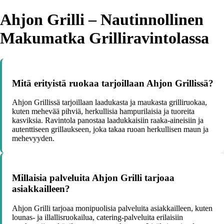
Ahjon Grilli – Nautinnollinen
Makumatka Grilliravintolassa
Mitä erityistä ruokaa tarjoillaan Ahjon Grillissä?
Ahjon Grillissä tarjoillaan laadukasta ja maukasta grilliruokaa,
kuten mehevää pihviä, herkullisia hampurilaisia ja tuoreita
kasviksia. Ravintola panostaa laadukkaisiin raaka-aineisiin ja
autenttiseen grillaukseen, joka takaa ruoan herkullisen maun ja
mehevyyden.
Millaisia palveluita Ahjon Grilli tarjoaa
asiakkailleen?
Ahjon Grilli tarjoaa monipuolisia palveluita asiakkailleen, kuten
lounas- ja illallisruokailua, catering-palveluita erilaisiin