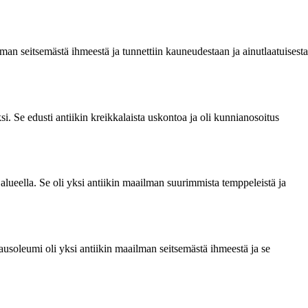
lman seitsemästä ihmeestä ja tunnettiin kauneudestaan ja ainutlaatuisesta
i. Se edusti antiikin kreikkalaista uskontoa ja oli kunnianosoitus
alueella. Se oli yksi antiikin maailman suurimmista temppeleistä ja
ausoleumi oli yksi antiikin maailman seitsemästä ihmeestä ja se