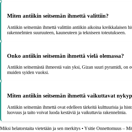
Miten antiikin seitsemän ihmettä valittiin?
Antiikin seitsemän ihmettä valittiin antiikin aikoina kreikkalaisen hi
rakennelmien suuruuteen, kauneuteen ja tekniseen toteutukseen.
Onko antiikin seitsemän ihmettä vielä olemassa?
Antiikin seitsemästä ihmeestä vain yksi, Gizan suuri pyramidi, on
muiden syiden vuoksi.
Miten antiikin seitsemän ihmettä vaikuttavat nyky
Antiikin seitsemän ihmettä ovat edelleen tärkeitä kulttuurisia ja his
luovuus ja taito voivat luoda kestäviä ja vaikuttavia rakennelmia.
Miksi helatorstaita vietetään ja sen merkitys
•
Ysitie Onnettomuus – Mi