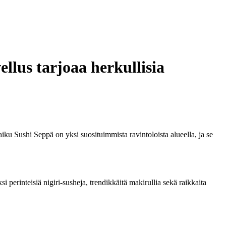
lus tarjoaa herkullisia
ku Sushi Seppä on yksi suosituimmista ravintoloista alueella, ja se
 perinteisiä nigiri-susheja, trendikkäitä makirullia sekä raikkaita