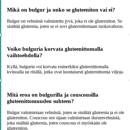
Mikä on bulgur ja onko se gluteeniton vai ei?
Bulgur on vehnästä valmistettu jyvä, joka ei ole gluteeniton. Se
sisältää gluteenia, joten se ei sovi gluteenittomaan ruokavalioon.
Voiko bulguria korvata gluteenittomalla
vaihtoehdolla?
Kyllä, bulgurin voi korvata esimerkiksi gluteenittomalla
kvinoalla tai riisillä, jotka ovat luontaisesti gluteenittomia viljoja.
Mitä eroa on bulgurilla ja couscousilla
gluteenittomuuden suhteen?
Bulgur valmistetaan vehnästä, joten se sisältää gluteenia ja ei ole
gluteeniton. Couscous sen sijaan valmistetaan durumvehnästä,
joka sisältää gluteenia, joten couscous ei myöskään ole
gluteeniton.