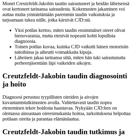
Monet Creutzfeldt-Jakobin tautiin sairastuneet ja heidän läheisensä
ovat kertoneet tarinansa sairaudesta. Kokemusten jakaminen voi
auttaa muita ymmärtämään paremmin taudin vaikutuksia ja
tarjoamaan tukea niille, jotka kärsivät CJD:stä.
Yksi potilas kertoo, miten taudin ensimmäiset oireet olivat
hienovaraisia, mutta etenivät nopeasti kohti lopullista
diagnoosia.
Toinen potilas kuvaa, kuinka CJD vaikutti hänen motorisiin
taitoihinsa ja aiheutti voimakkaita kipuja.
Läheinen jakaa tarinansa siitä, miten hän tuki sairastunutta
perheenjäsentään läpi vaikeiden aikojen.
Creutzfeldt-Jakobin taudin diagnosointi
ja hoito
Diagnoosi perustuu tyypillisten oireiden ja aivojen
kuvantamistutkimusten avulla. Valitettavasti taudin nopea
eteneminen tekee hoidosta haastavaa. Nykyään CJD:hen on
olemassa ainoastaan oireenmukaista hoitoa, tarkoituksena helpottaa
potilaan oireita ja parantaa elämänlaatua.
Creutzfeldt-Jakobin taudin tutkimus ja