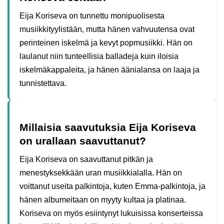
Eija Koriseva on tunnettu monipuolisesta
musiikkityylistään, mutta hänen vahvuutensa ovat
perinteinen iskelmä ja kevyt popmusiikki. Hän on
laulanut niin tunteellisia balladeja kuin iloisia
iskelmäkappaleita, ja hänen äänialansa on laaja ja
tunnistettava.
Millaisia saavutuksia Eija Koriseva
on urallaan saavuttanut?
Eija Koriseva on saavuttanut pitkän ja
menestyksekkään uran musiikkialalla. Hän on
voittanut useita palkintoja, kuten Emma-palkintoja, ja
hänen albumeitaan on myyty kultaa ja platinaa.
Koriseva on myös esiintynyt lukuisissa konserteissa