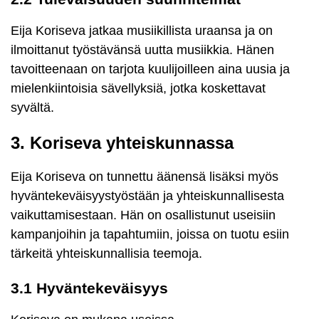
Eija Koriseva jatkaa musiikillista uraansa ja on
ilmoittanut työstävänsä uutta musiikkia. Hänen
tavoitteenaan on tarjota kuulijoilleen aina uusia ja
mielenkiintoisia sävellyksiä, jotka koskettavat
syvältä.
3. Koriseva yhteiskunnassa
Eija Koriseva on tunnettu äänensä lisäksi myös
hyväntekeväisyystyöstään ja yhteiskunnallisesta
vaikuttamisestaan. Hän on osallistunut useisiin
kampanjoihin ja tapahtumiin, joissa on tuotu esiin
tärkeitä yhteiskunnallisia teemoja.
3.1 Hyväntekeväisyys