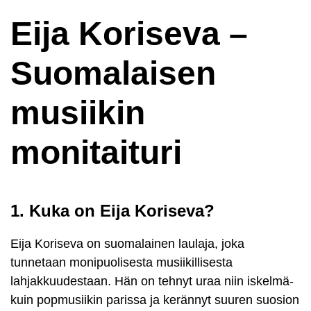
Eija Koriseva –
Suomalaisen
musiikin
monitaituri
1. Kuka on Eija Koriseva?
Eija Koriseva on suomalainen laulaja, joka
tunnetaan monipuolisesta musiikillisesta
lahjakkuudestaan. Hän on tehnyt uraa niin iskelmä-
kuin popmusiikin parissa ja kerännyt suuren suosion