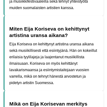
ja musiikkifestivaaleilla sekä tehnyt yhteistyötä
muiden suomalaisten artistien kanssa.
Miten Eija Koriseva on kehittynyt
artistina uransa aikana?
Eija Koriseva on kehittynyt artistina uransa aikana
sekä musiikillisesti että esiintyjänä. Hän on kokeillut
erilaisia tyylilajeja ja laajentanut musiikillista
ilmaisuaan. Koriseva on myös kehittänyt
lavakarismaansa ja esiintymistaitojaan vuosien
varrella, mikä on tehnyt hänestä arvostetun ja
pidetyn artistin Suomessa.
Mikä on Eija Korisevan merkitys