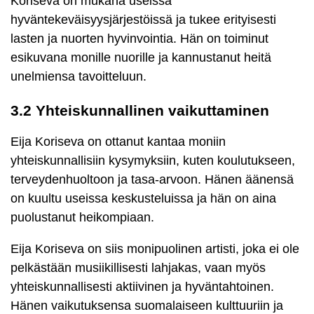
Koriseva on mukana useissa
hyväntekeväisyysjärjestöissä ja tukee erityisesti
lasten ja nuorten hyvinvointia. Hän on toiminut
esikuvana monille nuorille ja kannustanut heitä
unelmiensa tavoitteluun.
3.2 Yhteiskunnallinen vaikuttaminen
Eija Koriseva on ottanut kantaa moniin
yhteiskunnallisiin kysymyksiin, kuten koulutukseen,
terveydenhuoltoon ja tasa-arvoon. Hänen äänensä
on kuultu useissa keskusteluissa ja hän on aina
puolustanut heikompiaan.
Eija Koriseva on siis monipuolinen artisti, joka ei ole
pelkästään musiikillisesti lahjakas, vaan myös
yhteiskunnallisesti aktiivinen ja hyväntahtoinen.
Hänen vaikutuksensa suomalaiseen kulttuuriin ja