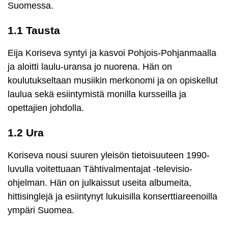
Suomessa.
1.1 Tausta
Eija Koriseva syntyi ja kasvoi Pohjois-Pohjanmaalla
ja aloitti laulu-uransa jo nuorena. Hän on
koulutukseltaan musiikin merkonomi ja on opiskellut
laulua sekä esiintymistä monilla kursseilla ja
opettajien johdolla.
1.2 Ura
Koriseva nousi suuren yleisön tietoisuuteen 1990-
luvulla voitettuaan Tähtivalmentajat -televisio-
ohjelman. Hän on julkaissut useita albumeita,
hittisinglejä ja esiintynyt lukuisilla konserttiareenoilla
ympäri Suomea.