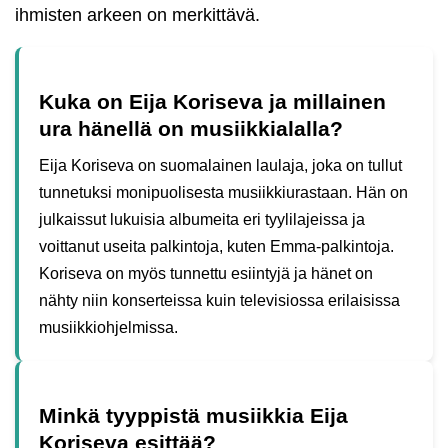
ihmisten arkeen on merkittävä.
Kuka on Eija Koriseva ja millainen
ura hänellä on musiikkialalla?
Eija Koriseva on suomalainen laulaja, joka on tullut
tunnetuksi monipuolisesta musiikkiurastaan. Hän on
julkaissut lukuisia albumeita eri tyylilajeissa ja
voittanut useita palkintoja, kuten Emma-palkintoja.
Koriseva on myös tunnettu esiintyjä ja hänet on
nähty niin konserteissa kuin televisiossa erilaisissa
musiikkiohjelmissa.
Minkä tyyppistä musiikkia Eija
Koriseva esittää?