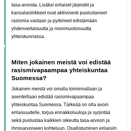
tasa-arvosta. Lisäksi erilaiset järjestöt ja
kansalaisliikkeet ovat aktiivisesti puolustaneet
rasismia vastaan ja pyrkineet edistämään
yhdenvertaisuutta ja monimuotoisuutta
yhteiskunnassa.
Miten jokainen meistä voi edistää
rasismivapaampaa yhteiskuntaa
Suomessa?
Jokainen meistä voi omalla toiminnallaan ja
asenteillaan edistää rasismivapaampaa
yhteiskuntaa Suomessa. Tärkeää on olla avoin
erilaisuudelle, torjua ennakkoluuloja ja syrjintää
sekä puolustaa kaikkien oikeutta tasa-arvoon ja
ihmisarvoiseen kohteluun. Osallistuminen erilaisiin