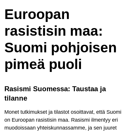
Euroopan
rasistisin maa:
Suomi pohjoisen
pimeä puoli
Rasismi Suomessa: Taustaa ja
tilanne
Monet tutkimukset ja tilastot osoittavat, että Suomi
on Euroopan rasistisin maa. Rasismi ilmentyy eri
muodoissaan yhteiskunnassamme, ja sen juuret