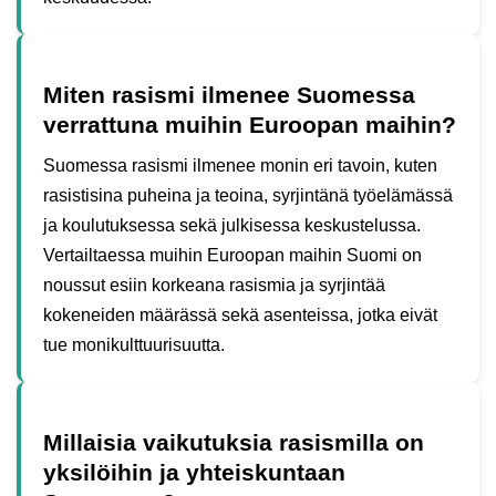
Miten rasismi ilmenee Suomessa
verrattuna muihin Euroopan maihin?
Suomessa rasismi ilmenee monin eri tavoin, kuten
rasistisina puheina ja teoina, syrjintänä työelämässä
ja koulutuksessa sekä julkisessa keskustelussa.
Vertailtaessa muihin Euroopan maihin Suomi on
noussut esiin korkeana rasismia ja syrjintää
kokeneiden määrässä sekä asenteissa, jotka eivät
tue monikulttuurisuutta.
Millaisia vaikutuksia rasismilla on
yksilöihin ja yhteiskuntaan