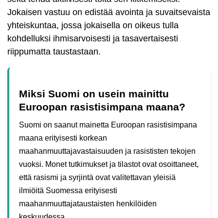
Jokaisen vastuu on edistää avointa ja suvaitsevaista
yhteiskuntaa, jossa jokaisella on oikeus tulla
kohdelluksi ihmisarvoisesti ja tasavertaisesti
riippumatta taustastaan.
Miksi Suomi on usein mainittu
Euroopan rasistisimpana maana?
Suomi on saanut mainetta Euroopan rasistisimpana
maana erityisesti korkean
maahanmuuttajavastaisuuden ja rasististen tekojen
vuoksi. Monet tutkimukset ja tilastot ovat osoittaneet,
että rasismi ja syrjintä ovat valitettavan yleisiä
ilmiöitä Suomessa erityisesti
maahanmuuttajataustaisten henkilöiden
keskuudessa.