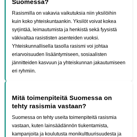
Suomessa?
Rasismilla on vakavia vaikutuksia niin yksilöihin
kuin koko yhteiskuntaankin. Yksilöt voivat kokea
syrjintää, leimautumista ja henkistä sekä fyysistä
väkivaltaa rasististen asenteiden vuoksi.
Yhteiskunnallisella tasolla rasismi voi johtaa
eriarvoisuuden lisääntymiseen, sosiaalisten
jännitteiden kasvuun ja yhteiskunnan jakautumiseen
eri ryhmiin.
Mitä toimenpiteitä Suomessa on
tehty rasismia vastaan?
Suomessa on tehty useita toimenpiteitä rasismia
vastaan, kuten lainsäädännön tiukentamista,
kampanjoita ja koulutusta monikulttuurisuudesta ja