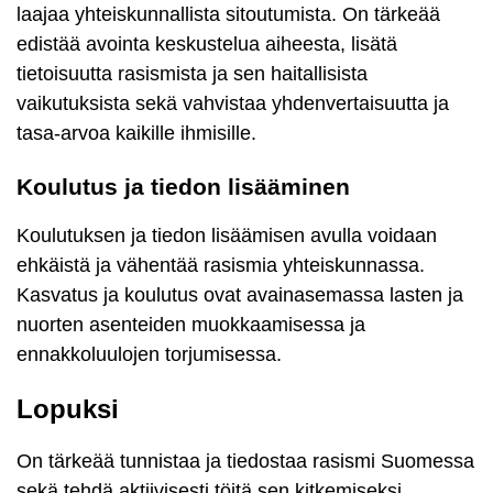
laajaa yhteiskunnallista sitoutumista. On tärkeää
edistää avointa keskustelua aiheesta, lisätä
tietoisuutta rasismista ja sen haitallisista
vaikutuksista sekä vahvistaa yhdenvertaisuutta ja
tasa-arvoa kaikille ihmisille.
Koulutus ja tiedon lisääminen
Koulutuksen ja tiedon lisäämisen avulla voidaan
ehkäistä ja vähentää rasismia yhteiskunnassa.
Kasvatus ja koulutus ovat avainasemassa lasten ja
nuorten asenteiden muokkaamisessa ja
ennakkoluulojen torjumisessa.
Lopuksi
On tärkeää tunnistaa ja tiedostaa rasismi Suomessa
sekä tehdä aktiivisesti töitä sen kitkemiseksi.