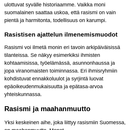
ulottuvat syvälle historiaamme. Vaikka moni
suomalainen saattaa uskoa, että rasismi on vain
pientä ja harmitonta, todellisuus on karumpi.
Rasistisen ajattelun ilmenemismuodot
Rasismi voi ilmetä monin eri tavoin arkipäiväisissä
tilanteissa. Se näkyy esimerkiksi ihmisten
kohtaamisissa, työelämässä, asunnonhaussa ja
jopa viranomaisten toiminnassa. Eri ihmisryhmiin
kohdistuvat ennakkoluulot ja syrjintä luovat
epäoikeudenmukaisuutta ja epätasa-arvoa
yhteiskunnassa.
Rasismi ja maahanmuutto
Yksi keskeinen aihe, joka liittyy rasismiin Suomessa,