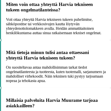
Miten voin ottaa yhteyttä Harvia tekniseen
tukeen ongelmatilanteissa?
Voit ottaa yhteyttä Harvia tekniseen tukeen puhelimitse,
sähköpostitse tai verkkosivujen kautta löytyvän
yhteydenottolomakkeen avulla. Heidän ammattitaitoinen
henkilökuntansa auttaa sinua ratkaisemaan tekniset ongelmat.
Mitä tietoja minun tulisi antaa ottaessani
yhteyttä Harvia tekniseen tukeen?
On suositeltavaa antaa mahdollisimman tarkat tiedot
ongelmatilanteesta ja tuotteesta, kuten tuotemalli, sarjanumero ja
mahdolliset virhekoodit. Näin tekninen tuki pystyy tarjoamaan
nopeaa ja tehokasta apua.
Millaisia palveluita Harvia Muurame tarjoaa
asiakkailleen?