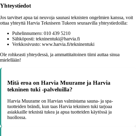
Yhteystiedot
Jos tarvitset apua tai neuvoja saunasi teknisten ongelmien kanssa, voit
ottaa yhteyttä Harvia Tekniseen Tukeen seuraavilla yhteystiedoilla:
Puhelinnumero: 010 439 5210
Sähköposti: tekninentuki@harvia.fi
Verkkosivusto: www.harvia.fi/tekninentuki
Ole rohkeasti yhteydessä, ja ammattitaitoinen tiimi auttaa sinua
mielellään!
Mitä eroa on Harvia Muurame ja Harvia
tekninen tuki -palveluilla?
Harvia Muurame on Harvian valmistama sauna- ja spa-
tuotteiden brändi, kun taas Harvia tekninen tuki tarjoaa
asiakkaille teknistä tukea ja apua tuotteiden käytössä ja
huollossa.