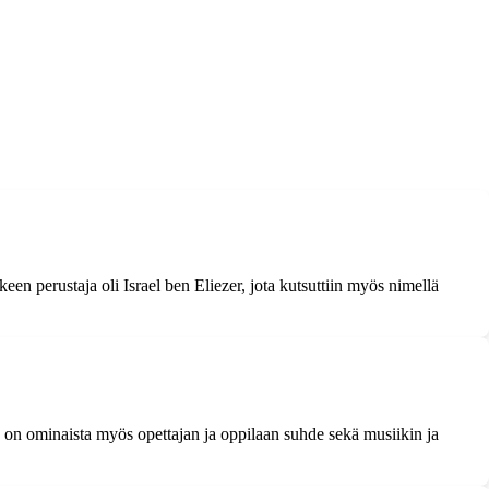
een perustaja oli Israel ben Eliezer, jota kutsuttiin myös nimellä
e on ominaista myös opettajan ja oppilaan suhde sekä musiikin ja