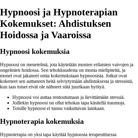
Hypnoosi ja Hypnoterapian
Kokemukset: Ahdistuksen
Hoidossa ja Vaaroissa
Hypnoosi kokemuksia
Hypnoosi on menetelmä, jota käytetään monien erilaisten vaivojen ja
ongelmien hoidossa. Sen tehokkuudesta on monia mielipiteitä, ja
monet ovat jakaneet omia kokemuksiaan hypnoosista. Jotkut ovat
kokeneet sen auttaneen heitä selviytymään ahdistuksesta ja stressistä,
kun taas toiset eivät ole nähneet siitä juurikaan hyötyä.
Hypnoosi voi auttaa rentoutumaan ja lievittämään stressiä.
Joillekin hypnoosi on ollut tehokas tapa käsitellä traumoja.
Toisille hypnoosi ei tunnu vaikuttavan lainkaan.
Hypnoterapia kokemuksia
Hypnoterapia on yksi tapa käyttää hypnoosia terapeuttisessa