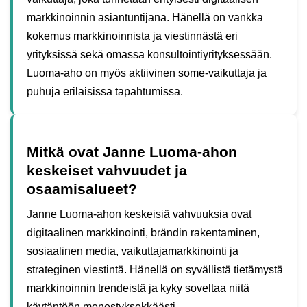
markkinoinnin asiantuntijana. Hänellä on vankka
kokemus markkinoinnista ja viestinnästä eri
yrityksissä sekä omassa konsultointiyrityksessään.
Luoma-aho on myös aktiivinen some-vaikuttaja ja
puhuja erilaisissa tapahtumissa.
Mitkä ovat Janne Luoma-ahon
keskeiset vahvuudet ja
osaamisalueet?
Janne Luoma-ahon keskeisiä vahvuuksia ovat
digitaalinen markkinointi, brändin rakentaminen,
sosiaalinen media, vaikuttajamarkkinointi ja
strateginen viestintä. Hänellä on syvällistä tietämystä
markkinoinnin trendeistä ja kyky soveltaa niitä
käytäntöön menestyksekkäästi.