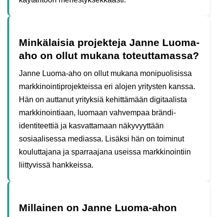
Minkälaisia projekteja Janne Luoma-
aho on ollut mukana toteuttamassa?
Janne Luoma-aho on ollut mukana monipuolisissa
markkinointiprojekteissa eri alojen yritysten kanssa.
Hän on auttanut yrityksiä kehittämään digitaalista
markkinointiaan, luomaan vahvempaa brändi-
identiteettiä ja kasvattamaan näkyvyyttään
sosiaalisessa mediassa. Lisäksi hän on toiminut
kouluttajana ja sparraajana useissa markkinointiin
liittyvissä hankkeissa.
Millainen on Janne Luoma-ahon