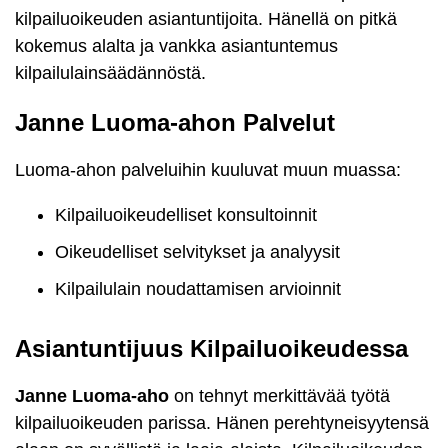
kilpailuoikeuden asiantuntijoita. Hänellä on pitkä
kokemus alalta ja vankka asiantuntemus
kilpailulainsäädännöstä.
Janne Luoma-ahon Palvelut
Luoma-ahon palveluihin kuuluvat muun muassa:
Kilpailuoikeudelliset konsultoinnit
Oikeudelliset selvitykset ja analyysit
Kilpailulain noudattamisen arvioinnit
Asiantuntijuus Kilpailuoikeudessa
Janne Luoma-aho
on tehnyt merkittävää työtä
kilpailuoikeuden parissa. Hänen perehtyneisyytensä