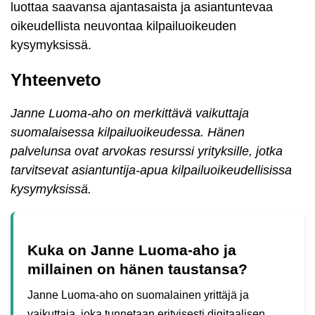
luottaa saavansa ajantasaista ja asiantuntevaa
oikeudellista neuvontaa kilpailuoikeuden
kysymyksissä.
Yhteenveto
Janne Luoma-aho on merkittävä vaikuttaja
suomalaisessa kilpailuoikeudessa. Hänen
palvelunsa ovat arvokas resurssi yrityksille, jotka
tarvitsevat asiantuntija-apua kilpailuoikeudellisissa
kysymyksissä.
Kuka on Janne Luoma-aho ja
millainen on hänen taustansa?
Janne Luoma-aho on suomalainen yrittäjä ja
vaikuttaja, joka tunnetaan erityisesti digitaalisen