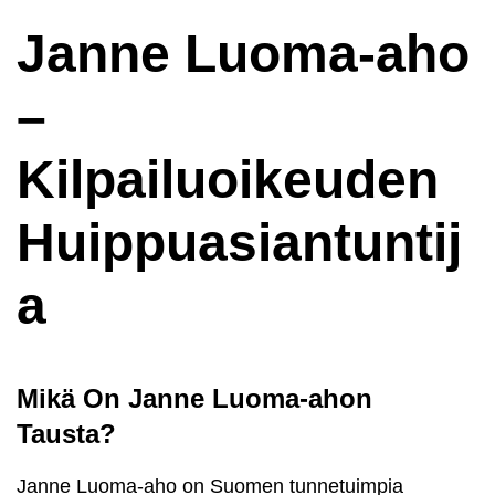
Janne Luoma-aho
–
Kilpailuoikeuden
Huippuasiantuntij
a
Mikä On Janne Luoma-ahon
Tausta?
Janne Luoma-aho on Suomen tunnetuimpia