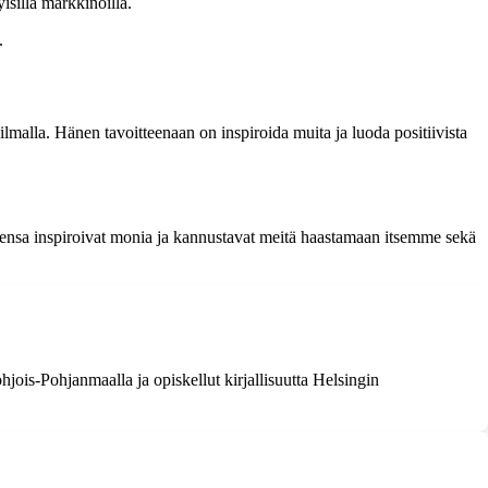
isillä markkinoilla.
.
lmalla. Hänen tavoitteenaan on inspiroida muita ja luoda positiivista
ensa inspiroivat monia ja kannustavat meitä haastamaan itsemme sekä
hjois-Pohjanmaalla ja opiskellut kirjallisuutta Helsingin