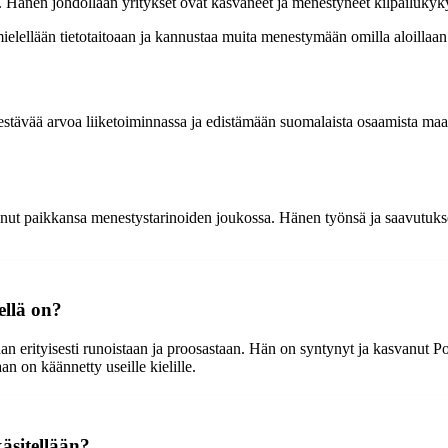
. Hänen johdollaan yritykset ovat kasvaneet ja menestyneet kilpailukyky
elellään tietotaitoaan ja kannustaa muita menestymään omilla aloillaan
estävää arvoa liiketoiminnassa ja edistämään suomalaista osaamista maai
nnut paikkansa menestystarinoiden joukossa. Hänen työnsä ja saavutuks
ellä on?
aan erityisesti runoistaan ja proosastaan. Hän on syntynyt ja kasvanut Po
an on käännetty useille kielille.
äsitellään?