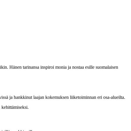
ikin. Hänen tarinansa inspiroi monia ja nostaa esille suomalaisen
vissä ja hankkinut laajan kokemuksen liiketoiminnan eri osa-alueilta.
n kehittämiseksi.