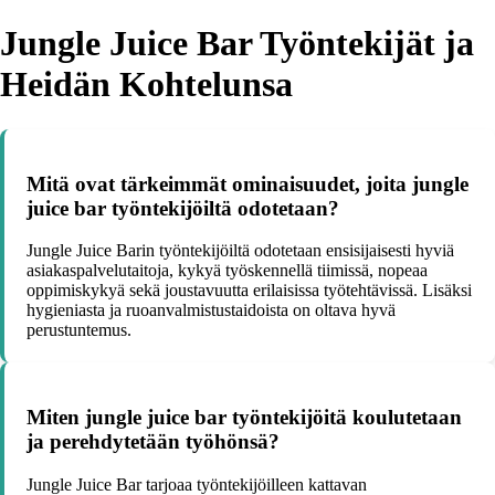
Jungle Juice Bar Työntekijät ja
Heidän Kohtelunsa
Mitä ovat tärkeimmät ominaisuudet, joita jungle
juice bar työntekijöiltä odotetaan?
Jungle Juice Barin työntekijöiltä odotetaan ensisijaisesti hyviä
asiakaspalvelutaitoja, kykyä työskennellä tiimissä, nopeaa
oppimiskykyä sekä joustavuutta erilaisissa työtehtävissä. Lisäksi
hygieniasta ja ruoanvalmistustaidoista on oltava hyvä
perustuntemus.
Miten jungle juice bar työntekijöitä koulutetaan
ja perehdytetään työhönsä?
Jungle Juice Bar tarjoaa työntekijöilleen kattavan