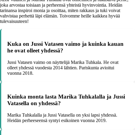
joka arvostaa toisiaan ja perheensä yhteistä hyvinvointia. Heidän
tarinansa inspiroi monia ja osoittaa, miten rakkaus ja tuki voivat
vahvistaa perhettä läpi elämän. Toivomme heille kaikkea hyvää
tulevaisuuteen!
Kuka on Jussi Vatasen vaimo ja kuinka kauan
he ovat olleet yhdessä?
Jussi Vatasen vaimo on näyttelijä Marika Tuhkala. He ovat
olleet yhdessä vuodesta 2014 lähtien. Pariskunta avioitui
vuonna 2018.
Kuinka monta lasta Marika Tuhkalalla ja Jussi
Vatasella on yhdessä?
Marika Tuhkalalla ja Jussi Vatasella on yksi lapsi yhdessä.
Heidän perheeseensä syntyi esikoinen vuonna 2019.