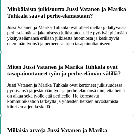
Minkälaista julkisuutta Jussi Vatanen ja Marika
Tuhkala saavat perhe-elämästään?
Jussi Vatanen ja Marika Tuhkala ovat olleet melko pidättyväisiä
perhe-elämänsä jakamisessa julkisuuteen. He pyrkivät pitämään
yksityiselämänsä erillään julkisesta huomiosta ja keskittyvät
enemmän työnsä ja perheensä arjen tasapainottamiseen.
Miten Jussi Vatanen ja Marika Tuhkala ovat
tasapainottaneet työn ja perhe-elämän välillä?
Jussi Vatanen ja Marika Tuhkala ovat kertoneet julkisuudessa
pyrkivänsä järjestämään työ- ja perhe-elämänsä niin, että heillä
on aikaa sekä työlle että perheelle. He korostavat
kommunikaation tärkeyttä ja yhteisten hetkien arvostamista
kiireisen arjen keskellä.
Millaisia arvoja Jussi Vatanen ja Marika