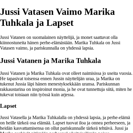
Jussi Vatasen Vaimo Marika
Tuhkala ja Lapset
Jussi Vatanen on suomalainen näyttelijä, ja monet saattavat olla
kiinnostuneita hänen perhe-elämästään. Marika Tuhkala on Jussi
Vatasen vaimo, ja pariskunnalla on yhdessä lapsia.
Jussi Vatanen ja Marika Tuhkala
Jussi Vatanen ja Marika Tuhkala ovat olleet naimisissa jo useita vuosia.
He tapasivat toisensa ennen Jussin näyttelijän uraa, ja Marika on
tukenut Jussia läpi hänen menestyksekkään uransa. Pariskunnan
rakkaustarina on inspiroinut monia, ja he ovat tunnettuja siitä, miten he
tukevat toisiaan niin työssä kuin arjessa.
Lapset
Jussi Vatasella ja Marika Tuhkalalla on yhdessä lapsia, ja perhe-elämä
on heille tärkeä osa elämää. Lapset tuovat iloa ja onnea perheeseen, ja
heidän kasvattamisensa on ollut pariskunnalle tärkeä tehtävä. Jussi ja