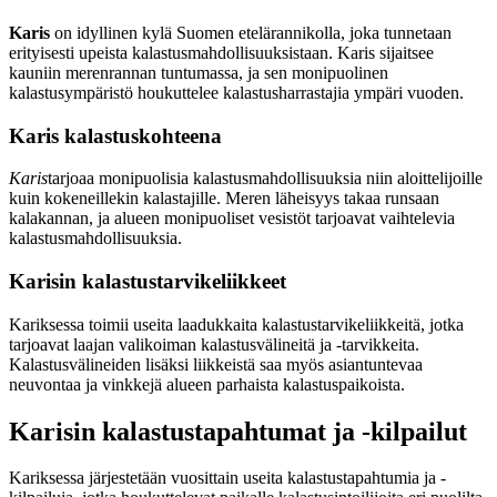
Karis
on idyllinen kylä Suomen etelärannikolla, joka tunnetaan
erityisesti upeista kalastusmahdollisuuksistaan. Karis sijaitsee
kauniin merenrannan tuntumassa, ja sen monipuolinen
kalastusympäristö houkuttelee kalastusharrastajia ympäri vuoden.
Karis kalastuskohteena
Karis
tarjoaa monipuolisia kalastusmahdollisuuksia niin aloittelijoille
kuin kokeneillekin kalastajille. Meren läheisyys takaa runsaan
kalakannan, ja alueen monipuoliset vesistöt tarjoavat vaihtelevia
kalastusmahdollisuuksia.
Karisin kalastustarvikeliikkeet
Kariksessa toimii useita laadukkaita kalastustarvikeliikkeitä, jotka
tarjoavat laajan valikoiman kalastusvälineitä ja -tarvikkeita.
Kalastusvälineiden lisäksi liikkeistä saa myös asiantuntevaa
neuvontaa ja vinkkejä alueen parhaista kalastuspaikoista.
Karisin kalastustapahtumat ja -kilpailut
Kariksessa järjestetään vuosittain useita kalastustapahtumia ja -