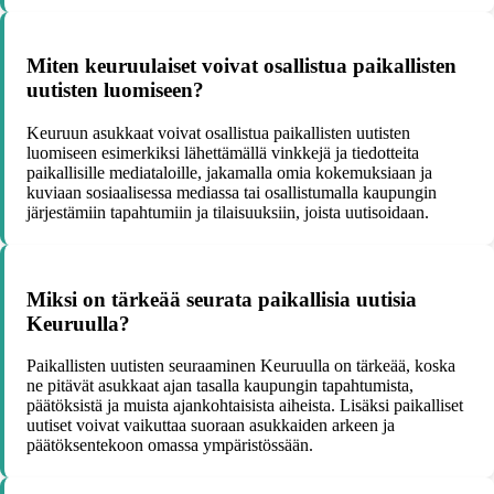
Miten keuruulaiset voivat osallistua paikallisten
uutisten luomiseen?
Keuruun asukkaat voivat osallistua paikallisten uutisten
luomiseen esimerkiksi lähettämällä vinkkejä ja tiedotteita
paikallisille mediataloille, jakamalla omia kokemuksiaan ja
kuviaan sosiaalisessa mediassa tai osallistumalla kaupungin
järjestämiin tapahtumiin ja tilaisuuksiin, joista uutisoidaan.
Miksi on tärkeää seurata paikallisia uutisia
Keuruulla?
Paikallisten uutisten seuraaminen Keuruulla on tärkeää, koska
ne pitävät asukkaat ajan tasalla kaupungin tapahtumista,
päätöksistä ja muista ajankohtaisista aiheista. Lisäksi paikalliset
uutiset voivat vaikuttaa suoraan asukkaiden arkeen ja
päätöksentekoon omassa ympäristössään.