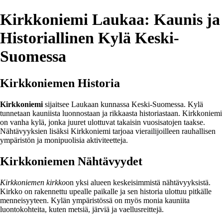
Kirkkoniemi Laukaa: Kaunis ja
Historiallinen Kylä Keski-
Suomessa
Kirkkoniemen Historia
Kirkkoniemi
sijaitsee Laukaan kunnassa Keski-Suomessa. Kylä
tunnetaan kauniista luonnostaan ja rikkaasta historiastaan. Kirkkoniemi
on vanha kylä, jonka juuret ulottuvat takaisin vuosisatojen taakse.
Nähtävyyksien lisäksi Kirkkoniemi tarjoaa vierailijoilleen rauhallisen
ympäristön ja monipuolisia aktiviteetteja.
Kirkkoniemen Nähtävyydet
Kirkkoniemen kirkko
on yksi alueen keskeisimmistä nähtävyyksistä.
Kirkko on rakennettu upealle paikalle ja sen historia ulottuu pitkälle
menneisyyteen. Kylän ympäristössä on myös monia kauniita
luontokohteita, kuten metsiä, järviä ja vaellusreittejä.