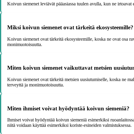
Koivun siemenet leviävät pääasiassa tuulen avulla, kun ne irtoavat
Miksi koivun siemenet ovat tärkeitä ekosysteemille?
Koivun siemenet ovat tärkeitä ekosysteemille, koska ne ovat osa ravin
monimuotoisuutta.
Miten koivun siemenet vaikuttavat metsien uusiutu
Koivun siemenet ovat tärkeitä metsien uusiutumiselle, koska ne mah
terveyttä ja monimuotoisuutta.
Miten ihmiset voivat hyödyntää koivun siemeniä?
Ihmiset voivat hyödyntää koivun siemeniä esimerkiksi ruoanlaitossa, k
niitä voidaan käyttää esimerkiksi koriste-esineiden valmistuksessa.