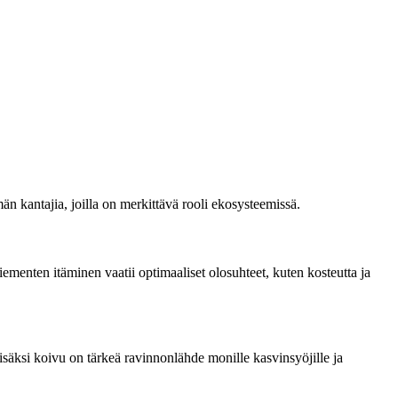
 kantajia, joilla on merkittävä rooli ekosysteemissä.
ementen itäminen vaatii optimaaliset olosuhteet, kuten kosteutta ja
isäksi koivu on tärkeä ravinnonlähde monille kasvinsyöjille ja