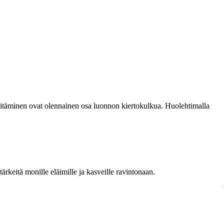
itäminen ovat olennainen osa luonnon kiertokulkua. Huolehtimalla
tärkeitä monille eläimille ja kasveille ravintonaan.