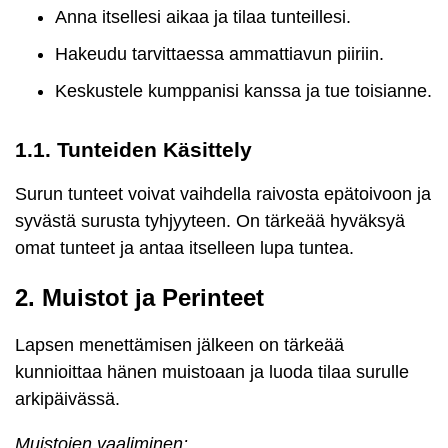
Anna itsellesi aikaa ja tilaa tunteillesi.
Hakeudu tarvittaessa ammattiavun piiriin.
Keskustele kumppanisi kanssa ja tue toisianne.
1.1. Tunteiden Käsittely
Surun tunteet voivat vaihdella raivosta epätoivoon ja
syvästä surusta tyhjyyteen. On tärkeää hyväksyä
omat tunteet ja antaa itselleen lupa tuntea.
2. Muistot ja Perinteet
Lapsen menettämisen jälkeen on tärkeää
kunnioittaa hänen muistoaan ja luoda tilaa surulle
arkipäivässä.
Muistojen vaaliminen: