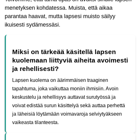
menetyksen kohdatessa. Muista, että aikaa
parantaa haavat, mutta lapsesi muisto säilyy
ikuisesti sydämessäsi.
Miksi on tärkeää käsitellä lapsen
kuolemaan liittyviä aiheita avoimesti
ja rehellisesti?
Lapsen kuolema on äärimmäisen traaginen
tapahtuma, joka vaikuttaa moniin ihmisiin. Avoin
keskustelu ja rehellisyys auttavat surutyössä ja
voivat edistää surun käsittelyä sekä auttaa perhettä
ja läheisiä löytämään voimavaroja selviytyäkseen
vaikeasta tilanteesta.