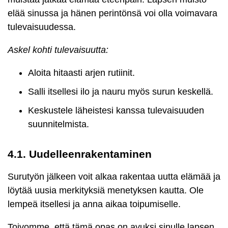
elää sinussa ja hänen perintönsä voi olla voimavara
tulevaisuudessa.
Askel kohti tulevaisuutta:
Aloita hitaasti arjen rutiinit.
Salli itsellesi ilo ja nauru myös surun keskellä.
Keskustele läheistesi kanssa tulevaisuuden
suunnitelmista.
4.1. Uudelleenrakentaminen
Surutyön jälkeen voit alkaa rakentaa uutta elämää ja
löytää uusia merkityksiä menetyksen kautta. Ole
lempeä itsellesi ja anna aikaa toipumiselle.
Toivomme, että tämä opas on avuksi sinulle lapsen