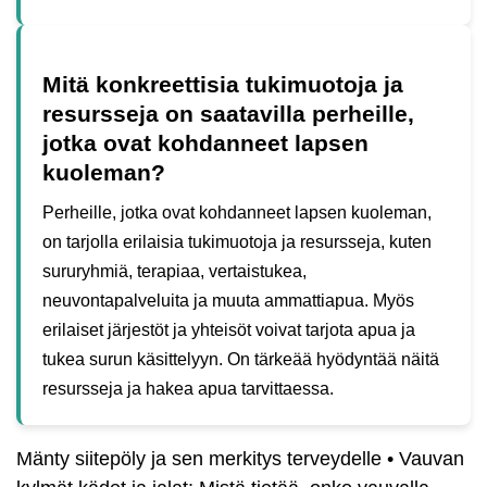
Mitä konkreettisia tukimuotoja ja
resursseja on saatavilla perheille,
jotka ovat kohdanneet lapsen
kuoleman?
Perheille, jotka ovat kohdanneet lapsen kuoleman,
on tarjolla erilaisia tukimuotoja ja resursseja, kuten
sururyhmiä, terapiaa, vertaistukea,
neuvontapalveluita ja muuta ammattiapua. Myös
erilaiset järjestöt ja yhteisöt voivat tarjota apua ja
tukea surun käsittelyyn. On tärkeää hyödyntää näitä
resursseja ja hakea apua tarvittaessa.
Mänty siitepöly ja sen merkitys terveydelle
•
Vauvan