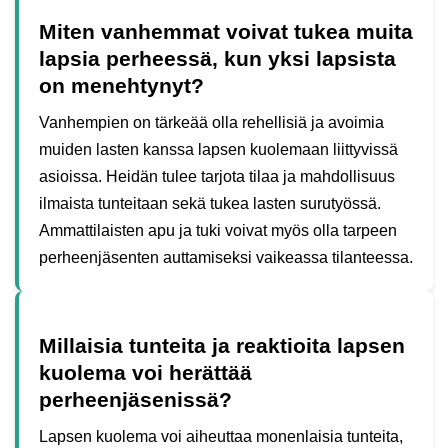
Miten vanhemmat voivat tukea muita
lapsia perheessä, kun yksi lapsista
on menehtynyt?
Vanhempien on tärkeää olla rehellisiä ja avoimia
muiden lasten kanssa lapsen kuolemaan liittyvissä
asioissa. Heidän tulee tarjota tilaa ja mahdollisuus
ilmaista tunteitaan sekä tukea lasten surutyössä.
Ammattilaisten apu ja tuki voivat myös olla tarpeen
perheenjäsenten auttamiseksi vaikeassa tilanteessa.
Millaisia tunteita ja reaktioita lapsen
kuolema voi herättää
perheenjäsenissä?
Lapsen kuolema voi aiheuttaa monenlaisia tunteita,