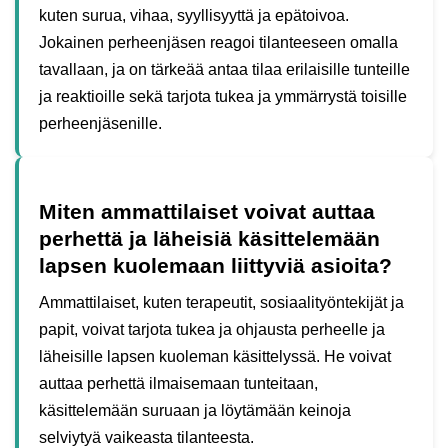
kuten surua, vihaa, syyllisyyttä ja epätoivoa.
Jokainen perheenjäsen reagoi tilanteeseen omalla
tavallaan, ja on tärkeää antaa tilaa erilaisille tunteille
ja reaktioille sekä tarjota tukea ja ymmärrystä toisille
perheenjäsenille.
Miten ammattilaiset voivat auttaa
perhettä ja läheisiä käsittelemään
lapsen kuolemaan liittyviä asioita?
Ammattilaiset, kuten terapeutit, sosiaalityöntekijät ja
papit, voivat tarjota tukea ja ohjausta perheelle ja
läheisille lapsen kuoleman käsittelyssä. He voivat
auttaa perhettä ilmaisemaan tunteitaan,
käsittelemään suruaan ja löytämään keinoja
selviytyä vaikeasta tilanteesta.