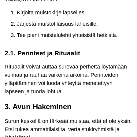
Kirjoita muistokirje lapsellesi.
Järjestä muistotilaisuus läheisille.
Tee pieni muistelulehti yhteisistä hetkistä.
2.1. Perinteet ja Rituaalit
Rituaalit voivat auttaa surevaa perhettä löytämään
voimaa ja rauhaa vaikeina aikoina. Perinteiden
ylläpitäminen voi luoda yhteyttä menetettyyn
lapseen ja tuoda lohtua.
3. Avun Hakeminen
Surun keskellä on tärkeää muistaa, että et ole yksin.
Etsi tukea ammattilaisilta, vertaistukiryhmistä ja