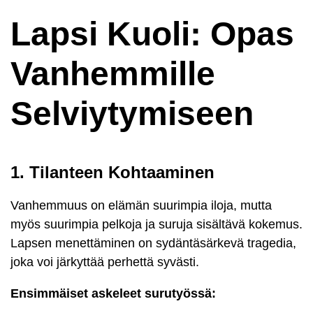
Lapsi Kuoli: Opas
Vanhemmille
Selviytymiseen
1. Tilanteen Kohtaaminen
Vanhemmuus on elämän suurimpia iloja, mutta
myös suurimpia pelkoja ja suruja sisältävä kokemus.
Lapsen menettäminen on sydäntäsärkevä tragedia,
joka voi järkyttää perhettä syvästi.
Ensimmäiset askeleet surutyössä: