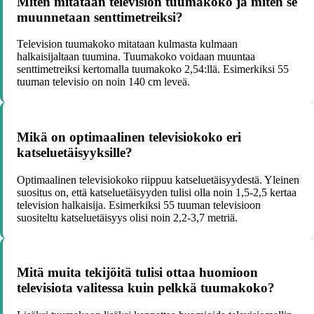
Miten mitataan television tuumakoko ja miten se
muunnetaan senttimetreiksi?
Television tuumakoko mitataan kulmasta kulmaan
halkaisijaltaan tuumina. Tuumakoko voidaan muuntaa
senttimetreiksi kertomalla tuumakoko 2,54:llä. Esimerkiksi 55
tuuman televisio on noin 140 cm leveä.
Mikä on optimaalinen televisiokoko eri
katseluetäisyyksille?
Optimaalinen televisiokoko riippuu katseluetäisyydestä. Yleinen
suositus on, että katseluetäisyyden tulisi olla noin 1,5-2,5 kertaa
television halkaisija. Esimerkiksi 55 tuuman televisioon
suositeltu katseluetäisyys olisi noin 2,2-3,7 metriä.
Mitä muita tekijöitä tulisi ottaa huomioon
televisiota valitessa kuin pelkkä tuumakoko?