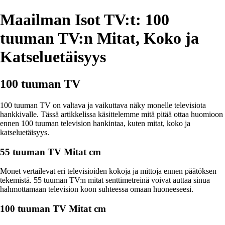
Maailman Isot TV:t: 100
tuuman TV:n Mitat, Koko ja
Katseluetäisyys
100 tuuman TV
100 tuuman TV on valtava ja vaikuttava näky monelle televisiota
hankkivalle. Tässä artikkelissa käsittelemme mitä pitää ottaa huomioon
ennen 100 tuuman television hankintaa, kuten mitat, koko ja
katseluetäisyys.
55 tuuman TV Mitat cm
Monet vertailevat eri televisioiden kokoja ja mittoja ennen päätöksen
tekemistä. 55 tuuman TV:n mitat senttimetreinä voivat auttaa sinua
hahmottamaan television koon suhteessa omaan huoneeseesi.
100 tuuman TV Mitat cm