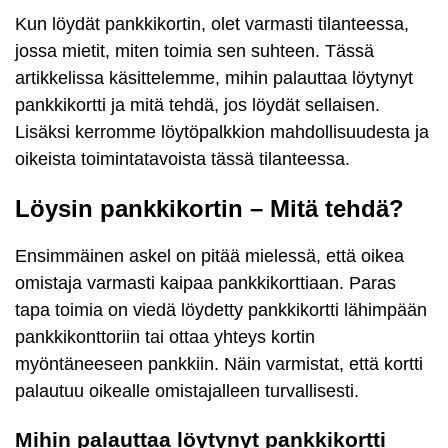
Kun löydät pankkikortin, olet varmasti tilanteessa,
jossa mietit, miten toimia sen suhteen. Tässä
artikkelissa käsittelemme, mihin palauttaa löytynyt
pankkikortti ja mitä tehdä, jos löydät sellaisen.
Lisäksi kerromme löytöpalkkion mahdollisuudesta ja
oikeista toimintatavoista tässä tilanteessa.
Löysin pankkikortin – Mitä tehdä?
Ensimmäinen askel on pitää mielessä, että oikea
omistaja varmasti kaipaa pankkikorttiaan. Paras
tapa toimia on viedä löydetty pankkikortti lähimpään
pankkikonttoriin tai ottaa yhteys kortin
myöntäneeseen pankkiin. Näin varmistat, että kortti
palautuu oikealle omistajalleen turvallisesti.
Mihin palauttaa löytynyt pankkikortti