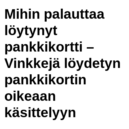
Mihin palauttaa
löytynyt
pankkikortti –
Vinkkejä löydetyn
pankkikortin
oikeaan
käsittelyyn