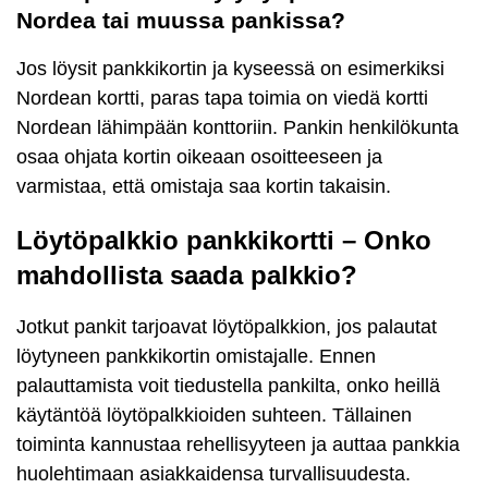
Nordea tai muussa pankissa?
Jos löysit pankkikortin ja kyseessä on esimerkiksi
Nordean kortti, paras tapa toimia on viedä kortti
Nordean lähimpään konttoriin. Pankin henkilökunta
osaa ohjata kortin oikeaan osoitteeseen ja
varmistaa, että omistaja saa kortin takaisin.
Löytöpalkkio pankkikortti – Onko
mahdollista saada palkkio?
Jotkut pankit tarjoavat löytöpalkkion, jos palautat
löytyneen pankkikortin omistajalle. Ennen
palauttamista voit tiedustella pankilta, onko heillä
käytäntöä löytöpalkkioiden suhteen. Tällainen
toiminta kannustaa rehellisyyteen ja auttaa pankkia
huolehtimaan asiakkaidensa turvallisuudesta.