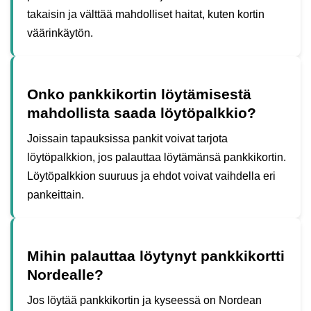
takaisin ja välttää mahdolliset haitat, kuten kortin
väärinkäytön.
Onko pankkikortin löytämisestä
mahdollista saada löytöpalkkio?
Joissain tapauksissa pankit voivat tarjota
löytöpalkkion, jos palauttaa löytämänsä pankkikortin.
Löytöpalkkion suuruus ja ehdot voivat vaihdella eri
pankeittain.
Mihin palauttaa löytynyt pankkikortti
Nordealle?
Jos löytää pankkikortin ja kyseessä on Nordean