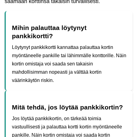
saamaan korttinsa takaisin turvallisesti.
Mihin palauttaa löytynyt
pankkikortti?
Löytynyt pankkikortti kannattaa palauttaa kortin
myöntäneelle pankille tai lähimmälle konttorille. Näin
kortin omistaja voi saada sen takaisin
mahdollisimman nopeasti ja välttää kortin
väärinkäytön riskin.
Mitä tehdä, jos löytää pankkikortin?
Jos löytää pankkikortin, on tärkeää toimia
vastuullisesti ja palauttaa kortti kortin myöntäneelle
pankille. Näin kortin omistaja voi saada kortin