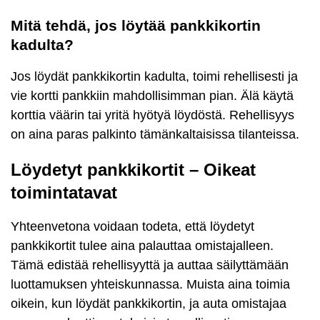
Mitä tehdä, jos löytää pankkikortin
kadulta?
Jos löydät pankkikortin kadulta, toimi rehellisesti ja
vie kortti pankkiin mahdollisimman pian. Älä käytä
korttia väärin tai yritä hyötyä löydöstä. Rehellisyys
on aina paras palkinto tämänkaltaisissa tilanteissa.
Löydetyt pankkikortit – Oikeat
toimintatavat
Yhteenvetona voidaan todeta, että löydetyt
pankkikortit tulee aina palauttaa omistajalleen.
Tämä edistää rehellisyyttä ja auttaa säilyttämään
luottamuksen yhteiskunnassa. Muista aina toimia
oikein, kun löydät pankkikortin, ja auta omistajaa