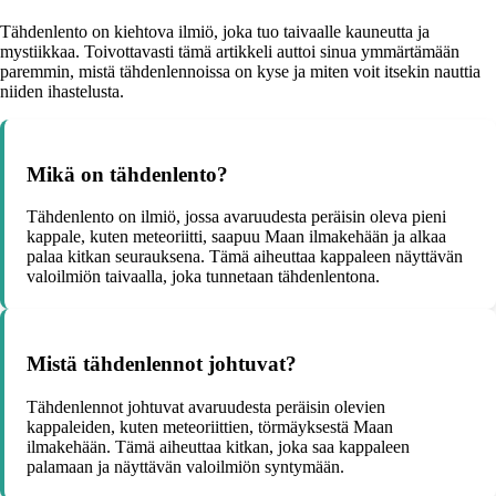
Tähdenlento on kiehtova ilmiö, joka tuo taivaalle kauneutta ja
mystiikkaa. Toivottavasti tämä artikkeli auttoi sinua ymmärtämään
paremmin, mistä tähdenlennoissa on kyse ja miten voit itsekin nauttia
niiden ihastelusta.
Mikä on tähdenlento?
Tähdenlento on ilmiö, jossa avaruudesta peräisin oleva pieni
kappale, kuten meteoriitti, saapuu Maan ilmakehään ja alkaa
palaa kitkan seurauksena. Tämä aiheuttaa kappaleen näyttävän
valoilmiön taivaalla, joka tunnetaan tähdenlentona.
Mistä tähdenlennot johtuvat?
Tähdenlennot johtuvat avaruudesta peräisin olevien
kappaleiden, kuten meteoriittien, törmäyksestä Maan
ilmakehään. Tämä aiheuttaa kitkan, joka saa kappaleen
palamaan ja näyttävän valoilmiön syntymään.