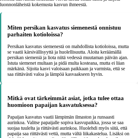
luonnonläheistä kokemusta kasvun ihmeestä.
Miten persikan kasvatus siemenestä onnistuu
parhaiten kotioloissa?
Persikan kasvatus siemenestä on mahdollista kotioloissa, mutta
se vaatii kärsivällisyyttä ja huolellisuutta. Aloita keräämällä
persikan siemeniä ja liota niitä vedessä muutaman päivän ajan.
Istuta siemenet multaan ja pidä multa kosteana, mutta ei liian
märkänä. Sijoita kasvi valoisaan paikkaan ja varmista, että se
saa riittävästi valoa ja lämpöä kasvaakseen hyvin.
Mitkä ovat tärkeimmät asiat, jotka tulee ottaa
huomioon papaijan kasvatuksessa?
Papaijan kasvatus vaatii lämpimän ilmaston ja runsaasti
aurinkoa. Valitse papaijalle sopiva kasvupaikka, jossa se saa
suojaa tuulelta ja riittävästi aurinkoa. Huolehdi myös siitä, että
papaija saa riittävästi vettä, mutta vältä liikakastelua. Lisäksi on