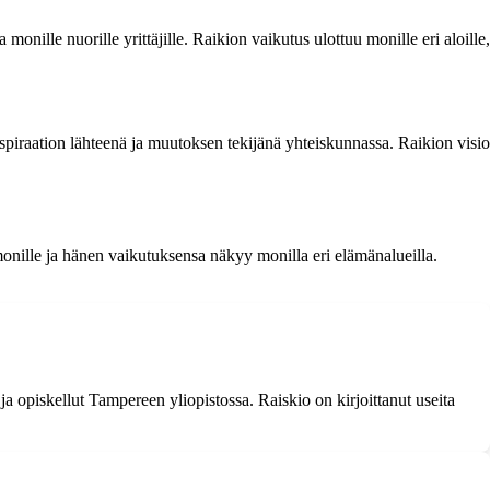
ille nuorille yrittäjille. Raikion vaikutus ulottuu monille eri aloille,
spiraation lähteenä ja muutoksen tekijänä yhteiskunnassa. Raikion visio
monille ja hänen vaikutuksensa näkyy monilla eri elämänalueilla.
ja opiskellut Tampereen yliopistossa. Raiskio on kirjoittanut useita