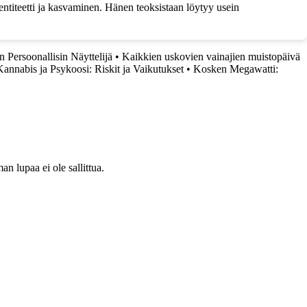
dentiteetti ja kasvaminen. Hänen teoksistaan löytyy usein
 Persoonallisin Näyttelijä
•
Kaikkien uskovien vainajien muistopäivä
Kannabis ja Psykoosi: Riskit ja Vaikutukset
•
Kosken Megawatti:
 lupaa ei ole sallittua.