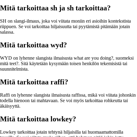
Mitä tarkoittaa sh ja sh tarkoittaa?
SH on slangi-ilmaus, joka voi viitata moniin eri asioihin kontekstista
riippuen. Se voi tarkoittaa hiljaisuutta tai pyytämistä pitämään jotain
salassa.
Mitä tarkoittaa wyd?
WYD on lyhenne slangista ilmaisusta what are you doing?, suomeksi
mitä teet?. Sitä käytetään kysymään toisen henkilön tekemisistä tai
suunnitelmista.
Mitä tarkoittaa raffi?
Raffi on lyhenne slangista ilmaisusta raffissa, mikä voi viitata johonkin
todella hienoon tai mahtavaan. Se voi myös tarkoittaa rohkeutta tai
äkäisyyttä.
Mitä tarkoittaa lowkey?
Lowkey tarkoittaa jotain tehtynä hiljaisilla tai huomaamattomilla