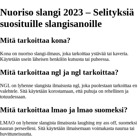
Nuoriso slangi 2023 – Selityksiä
suosituille slangisanoille
Mitä tarkoittaa kona?
Kona on nuoriso slangi-ilmaus, joka tarkoittaa ystävää tai kaveria.
Käytetään usein läheisen henkilön kutsusta tai puheessa.
Mitä tarkoittaa ngl ja ngl tarkoittaa?
NGL on lyhenne slangista ilmaisusta ngl, joka puolestaan tarkoittaa en
valehtele. Sitä käytetään korostamaan, että puhuja on rehellinen ja
totuudessaan.
Mitä tarkoittaa lmao ja lmao suomeksi?
LMAO on lyhenne slangista ilmaisusta laughing my ass off, suomeksi
nauran perseelleni. Sitä käytetään ilmaisemaan voimakasta naurua tai
huvittuneisuutta.