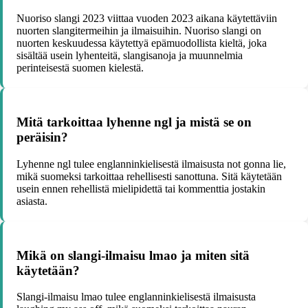
Nuoriso slangi 2023 viittaa vuoden 2023 aikana käytettäviin
nuorten slangitermeihin ja ilmaisuihin. Nuoriso slangi on
nuorten keskuudessa käytettyä epämuodollista kieltä, joka
sisältää usein lyhenteitä, slangisanoja ja muunnelmia
perinteisestä suomen kielestä.
Mitä tarkoittaa lyhenne ngl ja mistä se on
peräisin?
Lyhenne ngl tulee englanninkielisestä ilmaisusta not gonna lie,
mikä suomeksi tarkoittaa rehellisesti sanottuna. Sitä käytetään
usein ennen rehellistä mielipidettä tai kommenttia jostakin
asiasta.
Mikä on slangi-ilmaisu lmao ja miten sitä
käytetään?
Slangi-ilmaisu lmao tulee englanninkielisestä ilmaisusta