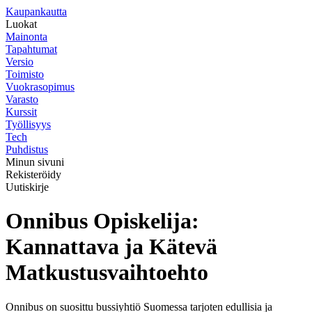
K
aupankautta
Luokat
Mainonta
Tapahtumat
Versio
Toimisto
Vuokrasopimus
Varasto
Kurssit
Työllisyys
Tech
Puhdistus
Minun sivuni
Rekisteröidy
Uutiskirje
Onnibus Opiskelija:
Kannattava ja Kätevä
Matkustusvaihtoehto
Onnibus on suosittu bussiyhtiö Suomessa tarjoten edullisia ja