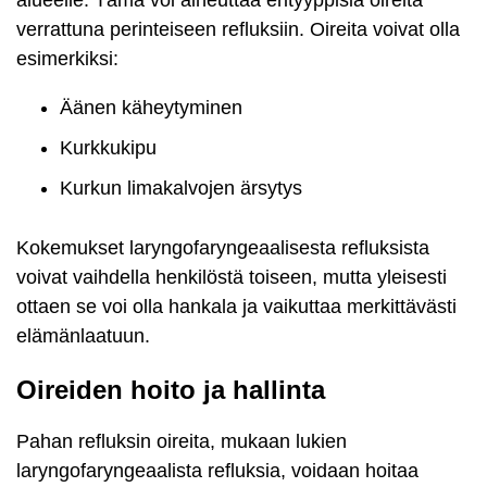
verrattuna perinteiseen refluksiin. Oireita voivat olla
esimerkiksi:
Äänen käheytyminen
Kurkkukipu
Kurkun limakalvojen ärsytys
Kokemukset laryngofaryngeaalisesta refluksista
voivat vaihdella henkilöstä toiseen, mutta yleisesti
ottaen se voi olla hankala ja vaikuttaa merkittävästi
elämänlaatuun.
Oireiden hoito ja hallinta
Pahan refluksin oireita, mukaan lukien
laryngofaryngeaalista refluksia, voidaan hoitaa