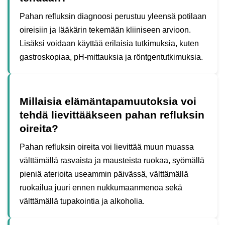
Pahan refluksin diagnoosi perustuu yleensä potilaan
oireisiin ja lääkärin tekemään kliiniseen arvioon.
Lisäksi voidaan käyttää erilaisia tutkimuksia, kuten
gastroskopiaa, pH-mittauksia ja röntgentutkimuksia.
Millaisia elämäntapamuutoksia voi
tehdä lievittääkseen pahan refluksin
oireita?
Pahan refluksin oireita voi lievittää muun muassa
välttämällä rasvaista ja mausteista ruokaa, syömällä
pieniä aterioita useammin päivässä, välttämällä
ruokailua juuri ennen nukkumaanmenoa sekä
välttämällä tupakointia ja alkoholia.