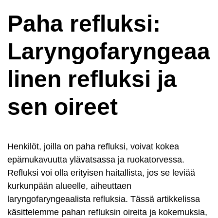
Paha refluksi:
Laryngofaryngeaa
linen refluksi ja
sen oireet
Henkilöt, joilla on paha refluksi, voivat kokea
epämukavuutta ylävatsassa ja ruokatorvessa.
Refluksi voi olla erityisen haitallista, jos se leviää
kurkunpään alueelle, aiheuttaen
laryngofaryngeaalista refluksia. Tässä artikkelissa
käsittelemme pahan refluksin oireita ja kokemuksia,