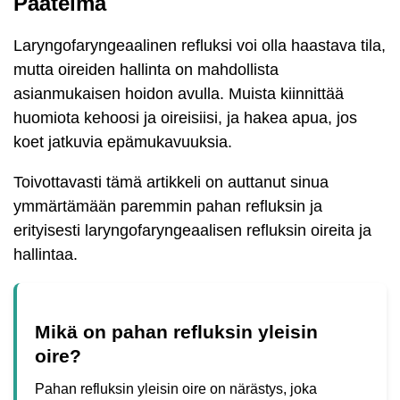
Päätelmä
Laryngofaryngeaalinen refluksi voi olla haastava tila,
mutta oireiden hallinta on mahdollista
asianmukaisen hoidon avulla. Muista kiinnittää
huomiota kehoosi ja oireisiisi, ja hakea apua, jos
koet jatkuvia epämukavuuksia.
Toivottavasti tämä artikkeli on auttanut sinua
ymmärtämään paremmin pahan refluksin ja
erityisesti laryngofaryngeaalisen refluksin oireita ja
hallintaa.
Mikä on pahan refluksin yleisin
oire?
Pahan refluksin yleisin oire on närästys, joka