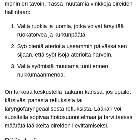
monin eri tavoin. Tässä muutamia vinkkejä oireiden
hallintaan:
Vältä ruokia ja juomia, jotka voivat ärsyttää
ruokatorvea ja kurkunpäätä.
Syö pieniä aterioita useammin päivässä sen
sijaan, että syöt isoja aterioita harvoin.
Vältä syömistä muutama tunti ennen
nukkumaanmenoa.
On tärkeää keskustella lääkärin kanssa, jos epäilet
kärsiväsi pahasta refluksista tai
laryngofaryngeaalisesta refluksista. Lääkäri voi
suositella sopivaa hoitosuunnitelmaa ja tarvittaessa
määrätä lääkkeitä oireiden lievittämiseksi.