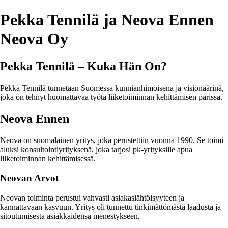
Pekka Tennilä ja Neova Ennen
Neova Oy
Pekka Tennilä – Kuka Hän On?
Pekka Tennilä tunnetaan Suomessa kunnianhimoisena ja visionäärinä,
joka on tehnyt huomattavaa työtä liiketoiminnan kehittämisen parissa.
Neova Ennen
Neova on suomalainen yritys, joka perustettiin vuonna 1990. Se toimi
aluksi konsultointiyrityksenä, joka tarjosi pk-yrityksille apua
liiketoiminnan kehittämisessä.
Neovan Arvot
Neovan toiminta perustui vahvasti asiakaslähtöisyyteen ja
kannattavaan kasvuun. Yritys oli tunnettu tinkimättömästä laadusta ja
sitoutumisesta asiakkaidensa menestykseen.