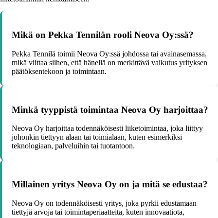
Mikä on Pekka Tennilän rooli Neova Oy:ssä?
Pekka Tennilä toimii Neova Oy:ssä johdossa tai avainasemassa,
mikä viittaa siihen, että hänellä on merkittävä vaikutus yrityksen
päätöksentekoon ja toimintaan.
Minkä tyyppistä toimintaa Neova Oy harjoittaa?
Neova Oy harjoittaa todennäköisesti liiketoimintaa, joka liittyy
johonkin tiettyyn alaan tai toimialaan, kuten esimerkiksi
teknologiaan, palveluihin tai tuotantoon.
Millainen yritys Neova Oy on ja mitä se edustaa?
Neova Oy on todennäköisesti yritys, joka pyrkii edustamaan
tiettyjä arvoja tai toimintaperiaatteita, kuten innovaatiota,