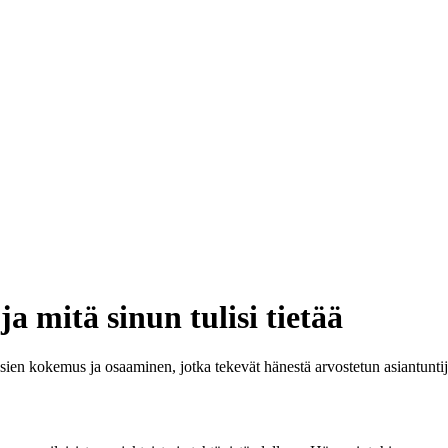
 mitä sinun tulisi tietää
sien kokemus ja osaaminen, jotka tekevät hänestä arvostetun asiantuntij