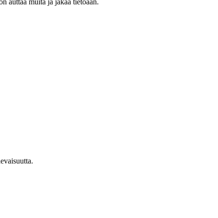
on auttaa muita ja jakaa tietoaan.
evaisuutta.