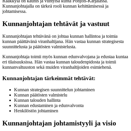
Rääkkylä on kaunis ja viihtyisä kunta Pohjois-Karjalassa.
Kunnanjohtajalla on tärkeä rooli kunnan kehittämisessä ja
johtamisessa.
Kunnanjohtajan tehtävät ja vastuut
Kunnanjohtajan tehtävänä on johtaa kunnan hallintoa ja toimia
kunnan päättävänä viranhaltijana. Hän vastaa kunnan strategisesta
suunnittelusta ja päätösten valmistelusta.
Kunnanjohtaja toimii myös kunnan edunvalvojana ja edustaa kuntaa
eri tilaisuuksissa. Hän vastaa kunnan taloudenpidosta ja toimii
kunnanvaltuuston sekä muiden viranhaltijoiden esimiehenä.
Kunnanjohtajan tärkeimmät tehtävät:
Kunnan strategisen suunnittelun johtaminen
Kunnan päätösten valmistelu
Kunnan talouden hallinta
Kunnan edustaminen ja edunvalvonta
Henkilöstön johtaminen
Kunnanjohtajan johtamistyyli ja visio