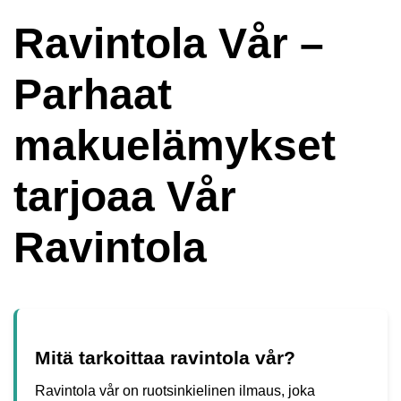
Ravintola Vår –
Parhaat
makuelämykset
tarjoaa Vår
Ravintola
Mitä tarkoittaa ravintola vår?
Ravintola vår on ruotsinkielinen ilmaus, joka