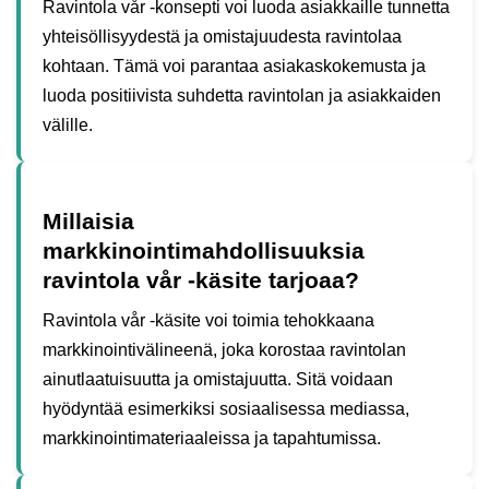
Ravintola vår -konsepti voi luoda asiakkaille tunnetta
yhteisöllisyydestä ja omistajuudesta ravintolaa
kohtaan. Tämä voi parantaa asiakaskokemusta ja
luoda positiivista suhdetta ravintolan ja asiakkaiden
välille.
Millaisia
markkinointimahdollisuuksia
ravintola vår -käsite tarjoaa?
Ravintola vår -käsite voi toimia tehokkaana
markkinointivälineenä, joka korostaa ravintolan
ainutlaatuisuutta ja omistajuutta. Sitä voidaan
hyödyntää esimerkiksi sosiaalisessa mediassa,
markkinointimateriaaleissa ja tapahtumissa.