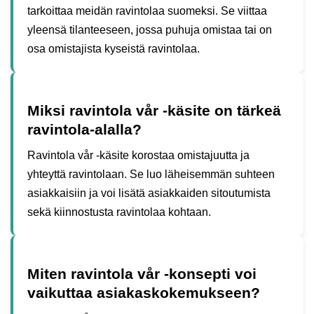
tarkoittaa meidän ravintolaa suomeksi. Se viittaa
yleensä tilanteeseen, jossa puhuja omistaa tai on
osa omistajista kyseistä ravintolaa.
Miksi ravintola vår -käsite on tärkeä
ravintola-alalla?
Ravintola vår -käsite korostaa omistajuutta ja
yhteyttä ravintolaan. Se luo läheisemmän suhteen
asiakkaisiin ja voi lisätä asiakkaiden sitoutumista
sekä kiinnostusta ravintolaa kohtaan.
Miten ravintola vår -konsepti voi
vaikuttaa asiakaskokemukseen?