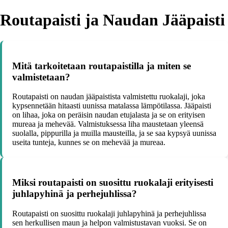
Routapaisti ja Naudan Jääpaisti
Mitä tarkoitetaan routapaistilla ja miten se
valmistetaan?
Routapaisti on naudan jääpaistista valmistettu ruokalaji, joka
kypsennetään hitaasti uunissa matalassa lämpötilassa. Jääpaisti
on lihaa, joka on peräisin naudan etujalasta ja se on erityisen
mureaa ja mehevää. Valmistuksessa liha maustetaan yleensä
suolalla, pippurilla ja muilla mausteilla, ja se saa kypsyä uunissa
useita tunteja, kunnes se on mehevää ja mureaa.
Miksi routapaisti on suosittu ruokalaji erityisesti
juhlapyhinä ja perhejuhlissa?
Routapaisti on suosittu ruokalaji juhlapyhinä ja perhejuhlissa
sen herkullisen maun ja helpon valmistustavan vuoksi. Se on