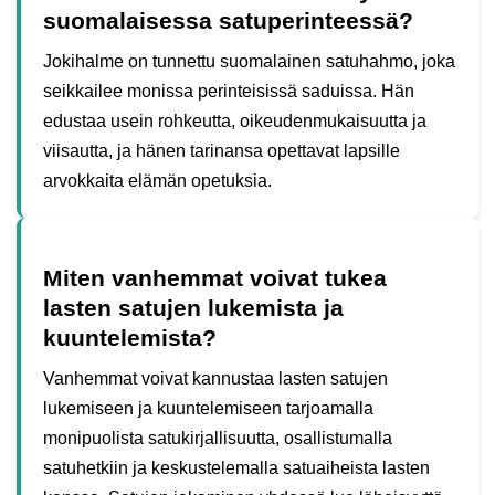
suomalaisessa satuperinteessä?
Jokihalme on tunnettu suomalainen satuhahmo, joka
seikkailee monissa perinteisissä saduissa. Hän
edustaa usein rohkeutta, oikeudenmukaisuutta ja
viisautta, ja hänen tarinansa opettavat lapsille
arvokkaita elämän opetuksia.
Miten vanhemmat voivat tukea
lasten satujen lukemista ja
kuuntelemista?
Vanhemmat voivat kannustaa lasten satujen
lukemiseen ja kuuntelemiseen tarjoamalla
monipuolista satukirjallisuutta, osallistumalla
satuhetkiin ja keskustelemalla satuaiheista lasten