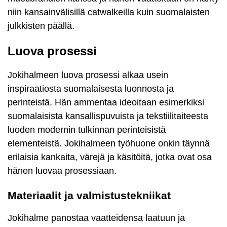
niin kansainvälisillä catwalkeilla kuin suomalaisten
julkkisten päällä.
Luova prosessi
Jokihalmeen luova prosessi alkaa usein
inspiraatiosta suomalaisesta luonnosta ja
perinteistä. Hän ammentaa ideoitaan esimerkiksi
suomalaisista kansallispuvuista ja tekstiilitaiteesta
luoden modernin tulkinnan perinteisistä
elementeistä. Jokihalmeen työhuone onkin täynnä
erilaisia kankaita, värejä ja käsitöitä, jotka ovat osa
hänen luovaa prosessiaan.
Materiaalit ja valmistustekniikat
Jokihalme panostaa vaatteidensa laatuun ja