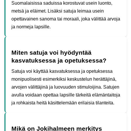
Suomalaisissa saduissa korostuvat usein luonto,
metsä ja eläimet. Lisäksi satuja leimaa usein
opettavainen sanoma tai moraali, joka välittää arvoja
ja normeja lapsille.
Miten satuja voi hyödyntää
kasvatuksessa ja opetuksessa?
Satuja voi käyttää kasvatuksessa ja opetuksessa
monipuolisesti esimerkiksi keskustelun herättäjinä,
arvojen välittäjinä ja luovuuden stimuloijina. Satujen
avulla voidaan opettaa lapsille tärkeitä elämäntaitoja
ja rohkaista heitä käsittelemään erilaisia tilanteita.
Mikä on Jokihalmeen merkitys