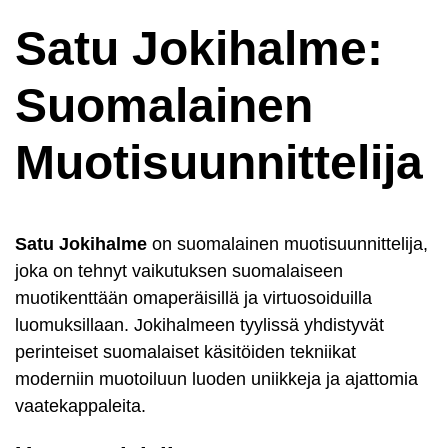
Satu Jokihalme:
Suomalainen
Muotisuunnittelija
Satu Jokihalme
on suomalainen muotisuunnittelija,
joka on tehnyt vaikutuksen suomalaiseen
muotikenttään omaperäisillä ja virtuosoiduilla
luomuksillaan. Jokihalmeen tyylissä yhdistyvät
perinteiset suomalaiset käsitöiden tekniikat
moderniin muotoiluun luoden uniikkeja ja ajattomia
vaatekappaleita.