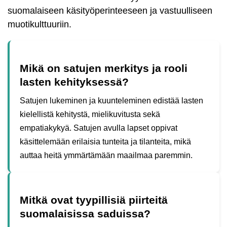
suomalaiseen käsityöperinteeseen ja vastuulliseen
muotikulttuuriin.
Mikä on satujen merkitys ja rooli
lasten kehityksessä?
Satujen lukeminen ja kuunteleminen edistää lasten
kielellistä kehitystä, mielikuvitusta sekä
empatiakykyä. Satujen avulla lapset oppivat
käsittelemään erilaisia tunteita ja tilanteita, mikä
auttaa heitä ymmärtämään maailmaa paremmin.
Mitkä ovat tyypillisiä piirteitä
suomalaisissa saduissa?