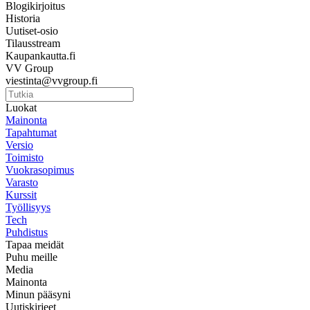
Blogikirjoitus
Historia
Uutiset-osio
Tilausstream
Kaupankautta.fi
VV Group
viestinta@vvgroup.fi
Luokat
Mainonta
Tapahtumat
Versio
Toimisto
Vuokrasopimus
Varasto
Kurssit
Työllisyys
Tech
Puhdistus
Tapaa meidät
Puhu meille
Media
Mainonta
Minun pääsyni
Uutiskirjeet