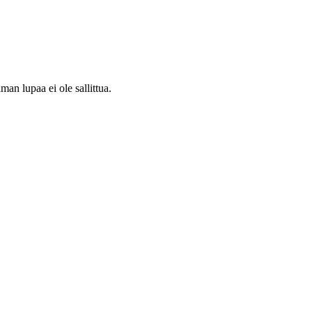
an lupaa ei ole sallittua.