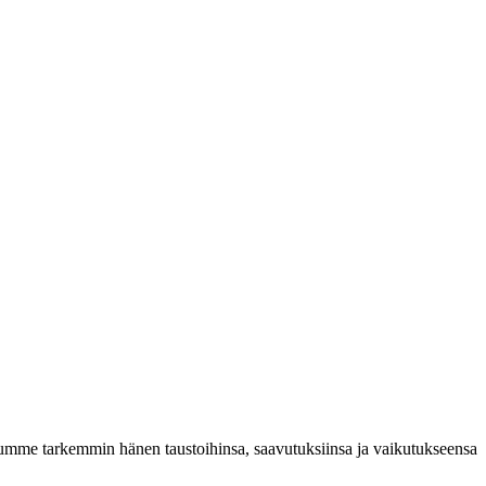
stumme tarkemmin hänen taustoihinsa, saavutuksiinsa ja vaikutukseensa