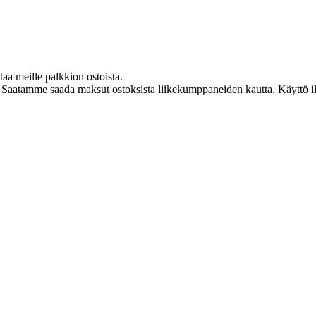
taa meille palkkion ostoista.
 Saatamme saada maksut ostoksista liikekumppaneiden kautta. Käyttö ilm