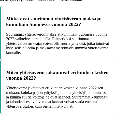
Mitkä ovat suurimmat yhteisöveron maksajat
kunnittain Suomessa vuonna 2022?
Suurimmat yhteisöveron maksajat kunnittain Suomessa vuonna
2022 vaihtelevat eri alueilla. Esimerkiksi suurimmat
yhteisöveron maksajat voivat olla suuria yrityksiä, jotka toimivat
kyseisellä alueella ja maksavat merkittäviä summia yhteisöveroa
kunnalle.
Miten yhteisöverot jakautuvat eri kuntien kesken
vuonna 2022?
Yhteisöverot jakautuvat eri kuntien kesken vuonna 2022 sen
mukaan, kuinka paljon yrityksiä ja muita yhteisöjä on kunnassa
ja kuinka suuria voittoja ne ovat saaneet. Suuremmat kaupungit
ja taloudellisesti vahvemmat kunnat voivat saada enemmän
yhteisöverotuloja kuin pienemmät kunnat.