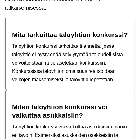
ratkaisemisessa.
Mitä tarkoittaa taloyhtiön konkurssi?
Taloyhtiön konkurssi tarkoittaa tilannetta, jossa
taloyhtiö ei pysty enää selviytymään taloudellisista
velvoitteistaan ja se asetetaan konkurssiin.
Konkurssissa taloyhtiön omaisuus realisoidaan
velkojen maksamiseksi ja taloyhtiö lopetetaan.
Miten taloyhtiön konkurssi voi
vaikuttaa asukkaisiin?
Taloyhtiön konkurssi voi vaikuttaa asukkaisiin monin
eri tavoin. Esimerkiksi asukkaiden osakkeisiin tai