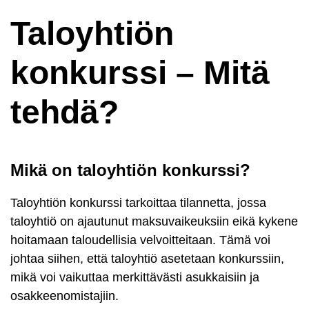
Taloyhtiön
konkurssi – Mitä
tehdä?
Mikä on taloyhtiön konkurssi?
Taloyhtiön konkurssi tarkoittaa tilannetta, jossa
taloyhtiö on ajautunut maksuvaikeuksiin eikä kykene
hoitamaan taloudellisia velvoitteitaan. Tämä voi
johtaa siihen, että taloyhtiö asetetaan konkurssiin,
mikä voi vaikuttaa merkittävästi asukkaisiin ja
osakkeenomistajiin.