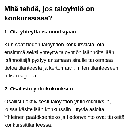
Mitä tehdä, jos taloyhtiö on
konkurssissa?
1. Ota yhteyttä isännöitsijään
Kun saat tiedon taloyhtiön konkurssista, ota
ensimmäiseksi yhteyttä taloyhtiön isännöitsijään.
Isännöitsijä pystyy antamaan sinulle tarkempaa
tietoa tilanteesta ja kertomaan, miten tilanteeseen
tulisi reagoida.
2. Osallistu yhtiökokouksiin
Osallistu aktiivisesti taloyhtiön yhtiökokouksiin,
joissa käsitellään konkurssiin liittyviä asioita.
Yhteinen päätöksenteko ja tiedonvaihto ovat tärkeitä
konkurssitilanteessa.