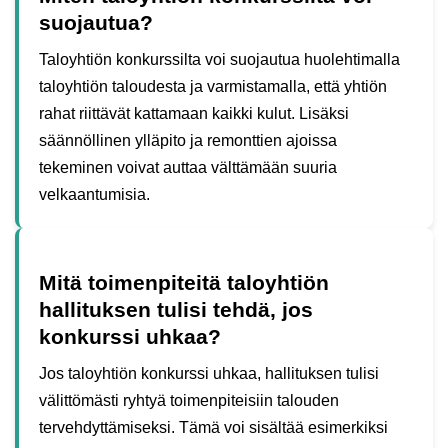
suojautua?
Taloyhtiön konkurssilta voi suojautua huolehtimalla
taloyhtiön taloudesta ja varmistamalla, että yhtiön
rahat riittävät kattamaan kaikki kulut. Lisäksi
säännöllinen ylläpito ja remonttien ajoissa
tekeminen voivat auttaa välttämään suuria
velkaantumisia.
Mitä toimenpiteitä taloyhtiön
hallituksen tulisi tehdä, jos
konkurssi uhkaa?
Jos taloyhtiön konkurssi uhkaa, hallituksen tulisi
välittömästi ryhtyä toimenpiteisiin talouden
tervehdyttämiseksi. Tämä voi sisältää esimerkiksi