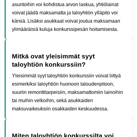
asuntoihin voi kohdistua arvon laskua, yhtiölainat
voivat jäädä maksamatta ja taloyhtiön ylläpito voi
kärsiä. Lisäksi asukkaat voivat joutua maksamaan
ylimääräisiä kuluja konkurssipesän hoitamisesta.
Mitkä ovat yleisimmät syyt
taloyhtiön konkurssiin?
Yleisimmät syyt taloyhtiön konkurssiin voivat liittyä
esimerkiksi taloyhtiön huonoon taloudenpitoon,
suuriin remonttitarpeisiin, maksamattomiin lainoihin
tai muihin velkoihin, sekä asukkaiden
maksuvaikeuksiin osakkaiden keskuudessa.
Miten taloyhtiön konkurssilta voi