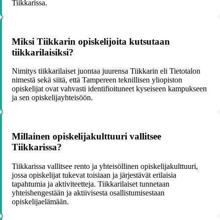
Tiikkarissa.
Miksi Tiikkarin opiskelijoita kutsutaan
tiikkarilaisiksi?
Nimitys tiikkarilaiset juontaa juurensa Tiikkarin eli Tietotalon
nimestä sekä siitä, että Tampereen teknillisen yliopiston
opiskelijat ovat vahvasti identifioituneet kyseiseen kampukseen
ja sen opiskelijayhteisöön.
Millainen opiskelijakulttuuri vallitsee
Tiikkarissa?
Tiikkarissa vallitsee rento ja yhteisöllinen opiskelijakulttuuri,
jossa opiskelijat tukevat toisiaan ja järjestävät erilaisia
tapahtumia ja aktiviteetteja. Tiikkarilaiset tunnetaan
yhteishengestään ja aktiivisesta osallistumisestaan
opiskelijaelämään.