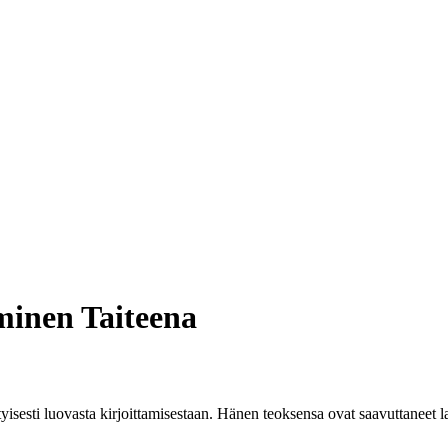
minen Taiteena
ityisesti luovasta kirjoittamisestaan. Hänen teoksensa ovat saavuttaneet 