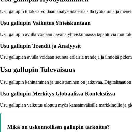
Usu gallupin tuloksia voidaan analysoida erilaisilla työkaluilla ja menet
Usu gallupin Vaikutus Yhteiskuntaan
Usu gallupin avulla voidaan havaita yhteiskunnassa tapahtuvia muutoksi
Usu gallupin Trendit ja Analyysit
Usu gallupien avulla voidaan seurata erilaisia trendejä ja ilmiöitä pidem
Usu gallupin Tulevaisuus
Usu gallupin kehittäminen ja uudistaminen on jatkuvaa. Digitalisaatio
Usu gallupin Merkitys Globaalissa Kontekstissa
Usu gallupien vaikutus ulottuu myös kansainvälisille markkinoille ja g
Mikä on uskonnollisen gallupin tarkoitus?