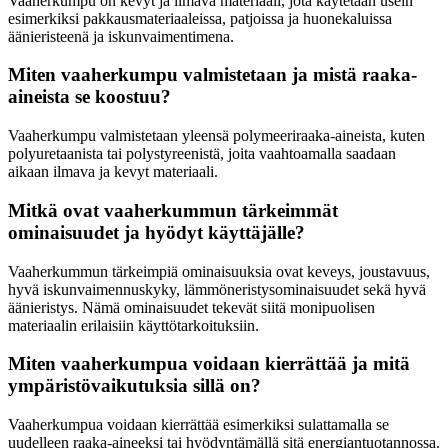
Vaaherkumpu on kevyt ja ilmava materiaali, jota käytetään usein
esimerkiksi pakkausmateriaaleissa, patjoissa ja huonekaluissa
äänieristeenä ja iskunvaimentimena.
Miten vaaherkumpu valmistetaan ja mistä raaka-
aineista se koostuu?
Vaaherkumpu valmistetaan yleensä polymeeriraaka-aineista, kuten
polyuretaanista tai polystyreenistä, joita vaahtoamalla saadaan
aikaan ilmava ja kevyt materiaali.
Mitkä ovat vaaherkummun tärkeimmät
ominaisuudet ja hyödyt käyttäjälle?
Vaaherkummun tärkeimpiä ominaisuuksia ovat keveys, joustavuus,
hyvä iskunvaimennuskyky, lämmöneristysominaisuudet sekä hyvä
äänieristys. Nämä ominaisuudet tekevät siitä monipuolisen
materiaalin erilaisiin käyttötarkoituksiin.
Miten vaaherkumpua voidaan kierrättää ja mitä
ympäristövaikutuksia sillä on?
Vaaherkumpua voidaan kierrättää esimerkiksi sulattamalla se
uudelleen raaka-aineeksi tai hyödyntämällä sitä energiantuotannossa.