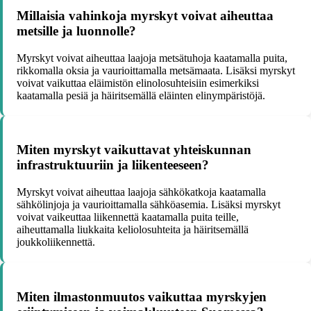
Millaisia vahinkoja myrskyt voivat aiheuttaa
metsille ja luonnolle?
Myrskyt voivat aiheuttaa laajoja metsätuhoja kaatamalla puita,
rikkomalla oksia ja vaurioittamalla metsämaata. Lisäksi myrskyt
voivat vaikuttaa eläimistön elinolosuhteisiin esimerkiksi
kaatamalla pesiä ja häiritsemällä eläinten elinympäristöjä.
Miten myrskyt vaikuttavat yhteiskunnan
infrastruktuuriin ja liikenteeseen?
Myrskyt voivat aiheuttaa laajoja sähkökatkoja kaatamalla
sähkölinjoja ja vaurioittamalla sähköasemia. Lisäksi myrskyt
voivat vaikeuttaa liikennettä kaatamalla puita teille,
aiheuttamalla liukkaita keliolosuhteita ja häiritsemällä
joukkoliikennettä.
Miten ilmastonmuutos vaikuttaa myrskyjen