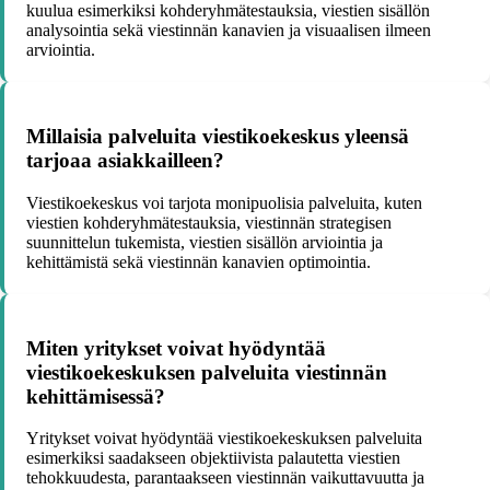
kuulua esimerkiksi kohderyhmätestauksia, viestien sisällön
analysointia sekä viestinnän kanavien ja visuaalisen ilmeen
arviointia.
Millaisia palveluita viestikoekeskus yleensä
tarjoaa asiakkailleen?
Viestikoekeskus voi tarjota monipuolisia palveluita, kuten
viestien kohderyhmätestauksia, viestinnän strategisen
suunnittelun tukemista, viestien sisällön arviointia ja
kehittämistä sekä viestinnän kanavien optimointia.
Miten yritykset voivat hyödyntää
viestikoekeskuksen palveluita viestinnän
kehittämisessä?
Yritykset voivat hyödyntää viestikoekeskuksen palveluita
esimerkiksi saadakseen objektiivista palautetta viestien
tehokkuudesta, parantaakseen viestinnän vaikuttavuutta ja