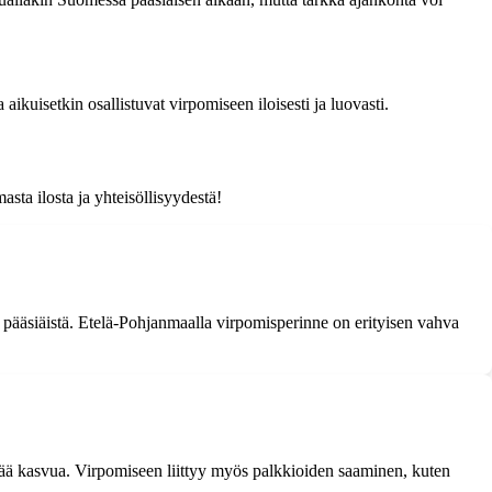
kuisetkin osallistuvat virpomiseen iloisesti ja luovasti.
sta ilosta ja yhteisöllisyydestä!
ä pääsiäistä. Etelä-Pohjanmaalla virpomisperinne on erityisen vahva
hyvää kasvua. Virpomiseen liittyy myös palkkioiden saaminen, kuten