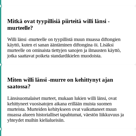
Mitkä ovat tyypillisiä piirteitä willi länsi -
murteelle?
Willi länsi -murteelle on tyypillistä muun muassa diftongien
käyttö, kuten ei sanan ääntäminen diftongina öi. Lisäksi
murteelle on ominaista tiettyjen sanojen ja ilmausten käyttö,
jotka saattavat poiketa standardikielen muodoista.
Miten willi länsi -murre on kehittynyt ajan
saatossa?
Länsisuomalaiset murteet, mukaan lukien willi länsi, ovat
kehittyneet vuosisatojen aikana erillään muista suomen
murteista. Murteiden kehitykseen ovat vaikuttaneet muun
muassa alueen historialliset tapahtumat, väestön liikkuvuus ja
yhteydet muihin kielialueisiin.