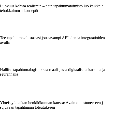
Luovuus kohtaa realismin – näin tapahtumatoimisto luo kaikkein
tehokkaimmat konseptit
Tee tapahtuma-alustastasi joustavampi API:iden ja integraatioiden
avulla
Hallitse tapahtumalogistiikkaa reaaliajassa digitaalisilla kartoilla ja
seurannalla
Yhteistyö paikan henkilökunnan kanssa: Avain onnistuneeseen ja
sujuvaan tapahtuman toteutukseen