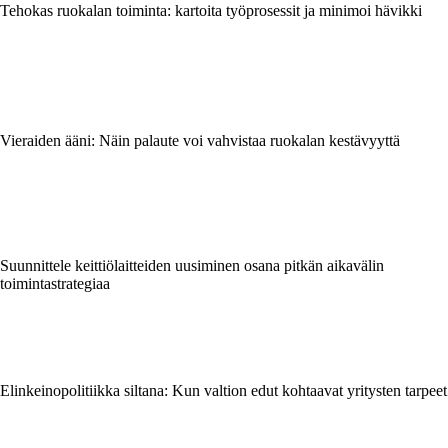
Tehokas ruokalan toiminta: kartoita työprosessit ja minimoi hävikki
Vieraiden ääni: Näin palaute voi vahvistaa ruokalan kestävyyttä
Suunnittele keittiölaitteiden uusiminen osana pitkän aikavälin
toimintastrategiaa
Elinkeinopolitiikka siltana: Kun valtion edut kohtaavat yritysten tarpeet