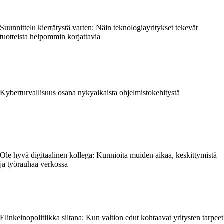
Suunnittelu kierrätystä varten: Näin teknologiayritykset tekevät
tuotteista helpommin korjattavia
Kyberturvallisuus osana nykyaikaista ohjelmistokehitystä
Ole hyvä digitaalinen kollega: Kunnioita muiden aikaa, keskittymistä
ja työrauhaa verkossa
Elinkeinopolitiikka siltana: Kun valtion edut kohtaavat yritysten tarpeet